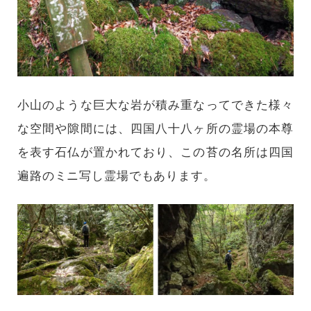
小山のような巨大な岩が積み重なってできた様々
な空間や隙間には、四国八十八ヶ所の霊場の本尊
を表す石仏が置かれており、この苔の名所は四国
遍路のミニ写し霊場でもあります。