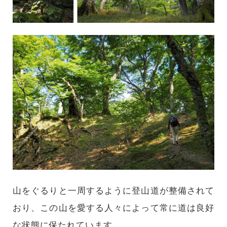
山をぐるりと一周するように登山道が整備されて
おり、この山を愛する人々によって常に道は良好
な状態に保たれています。