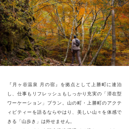
『月ヶ谷温泉 月の宿』を拠点として上勝町に連泊
し、仕事もリフレッシュもしっかり充実の「滞在型
ワーケーション」プラン。山の町・上勝町のアクテ
ィビティーを語るならやはり、美しい山々を体感で
きる「山歩き」は外せません。