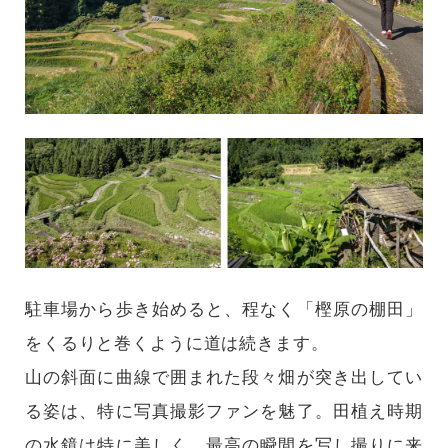
駐車場から歩き始めると、程なく「樫原の棚田」
をくるりと巻くように道は続きます。
山の斜面に曲線で囲まれた段々畑が突き出してい
る姿は、特に写真撮影ファンを魅了。田植え時期
の水鏡は特に美しく、最高の瞬間を写し撮りに来