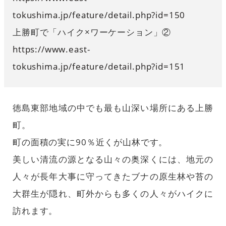
tokushima.jp/feature/detail.php?id=150
上勝町で「ハイク×ワーケーション」②
https://www.east-
tokushima.jp/feature/detail.php?id=151
徳島東部地域の中でも最も山深い場所にある上勝
町。
町の面積の実に90％近くが山林です。
美しい清流の源となる山々の奥深くには、地元の
人々が長年大事に守ってきたブナの原生林や苔の
大群生が隠れ、町外からも多くの人々がハイクに
訪れます。