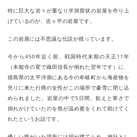
特に巨大な岩々が重なり半洞窟状の岩屋を作り上
げているのが、吉ヶ平の岩屋です。
この岩屋には不思議な伝説が残っています。
今から450年近く前、戦国時代末期の天正11年
（本能寺の変で織田信長が倒れた翌年です）に、
徳島県の太平洋側にある今の牟岐町から海産物を
売りに来た行商の女性がこの場所で豪雪に閉じ込
められました。岩屋の中で5日間、飢えと寒さで
倒れかけていたのを熊が温め蜜をくれて助けてく
れたというお話です。
優しい熊がいた場所には祠が建てられ、神社とし