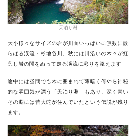
天泊り淵
大小様々なサイズの岩が川面いっぱいに無数に散
らばる渓流・杉地谷川、秋には川沿いの木々が紅
葉し岩の間をぬって走る渓流に彩りを添えます。
途中には昼間でも木に囲まれて薄暗く何やら神秘
的な雰囲気が漂う「天泊り淵」もあり、深く青い
その淵には昔大蛇が住んでいたという伝説が残り
ます。