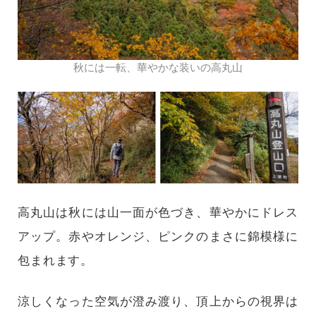
秋には一転、華やかな装いの高丸山
高丸山は秋には山一面が色づき、華やかにドレス
アップ。赤やオレンジ、ピンクのまさに錦模様に
包まれます。
涼しくなった空気が澄み渡り、頂上からの視界は