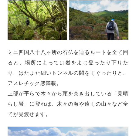
ミニ四国八十八ヶ所の石仏を辿るルートを全て回
ると、場所によっては岩をよじ登ったり下りた
り、はたまた細いトンネルの間をくぐったりと、
アスレチック感満載。
上部が平らで木々から頭を突き出している「見晴
らし岩」に登れば、木々の海や遠くの山々など全
てが見渡せます。