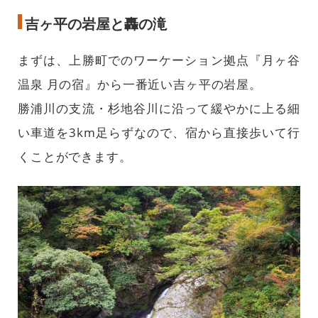
吉ヶ平の岩屋と轟の滝
まずは、上勝町でのワーケーション拠点『月ヶ谷
温泉 月の宿』から一番近い吉ヶ平の岩屋。
勝浦川の支流・杉地谷川に沿って緩やかに上る細
い車道を3km足らずなので、宿から直接歩いて行
くことができます。