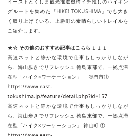
イーストとくしま観光推進機構イチ推しのハイキン
グルートを集めた『HIKE! TOKUSHIMA』でも大き
く取り上げている、上勝町の素晴らしいトレイルを
ご紹介します。
★☆ その他のおすすめ記事はこちら ↓ ↓ ↓
高速ネットと静かな環境で仕事もしっかりしなが
ら、海山歩きでリフレッシュ 徳島東部で、一拠点滞
在型「ハイク×ワーケーション」 鳴門市①
https://www.east-
tokushima.jp/feature/detail.php?id=157
高速ネットと静かな環境で仕事もしっかりしなが
ら、海山歩きでリフレッシュ 徳島東部で、一拠点滞
在型「ハイク×ワーケーション」 神山町 ①
https://www.east-