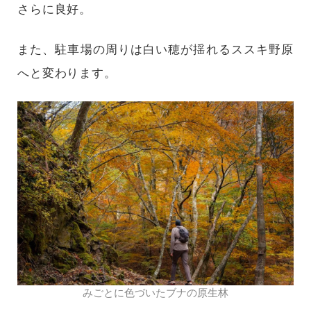
さらに良好。
また、駐車場の周りは白い穂が揺れるススキ野原
へと変わります。
みごとに色づいたブナの原生林