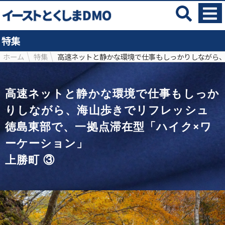
特集
ホーム
特集
高速ネットと静かな環境で仕事もしっかりしながら、
高速ネットと静かな環境で仕事もしっか
りしながら、海山歩きでリフレッシュ
徳島東部で、一拠点滞在型「ハイク×ワ
ーケーション」
上勝町 ③