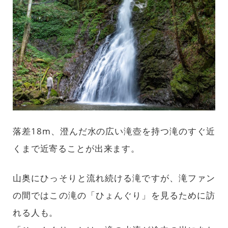
落差18m、澄んだ水の広い滝壺を持つ滝のすぐ近
くまで近寄ることが出来ます。
山奥にひっそりと流れ続ける滝ですが、滝ファン
の間ではこの滝の「ひょんぐり」を見るために訪
れる人も。