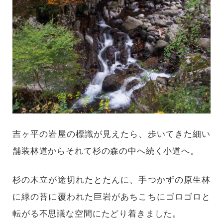
吉ヶ平の岩屋の標識が見えたら、歩いてきた細い
舗装林道からそれて杉の森の中へ続く小道へ。
杉の木立が途切れたとたんに、手つかずの原生林
に緑の苔に覆われた巨岩があちこちにゴロゴロと
転がる不思議な空間にたどり着きました。