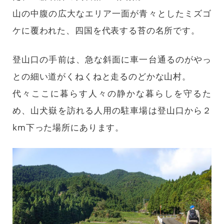
山の中腹の広大なエリア一面が青々としたミズゴ
ケに覆われた、四国を代表する苔の名所です。
登山口の手前は、急な斜面に車一台通るのがやっ
との細い道がくねくねと走るのどかな山村。
代々ここに暮らす人々の静かな暮らしを守るた
め、山犬嶽を訪れる人用の駐車場は登山口から２
km下った場所にあります。