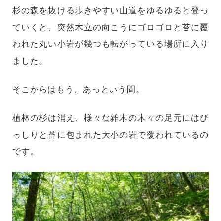
杉の森を抜ける歩きやすい山道をゆるゆると登っ
ていくと、突然木立の向こうにゴロゴロと苔に覆
われた丸い小岩が幾つも転がっている場所に入り
ました。
そこからはもう、あっという間。
植林の杉は消え、様々な雑木の木々の足元にはび
っしりと苔に包まれた大小の岩で覆われているの
です。