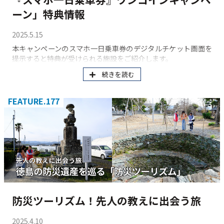
ーン」特典情報
2025.5.15
本キャンペーンのスマホ一日乗車券のデジタルチケット画面を
提示すると特典が受けられる施設をご紹介します。
続きを読む
FEATURE.177
防災ツーリズム！先人の教えに出会う旅
2025.4.10