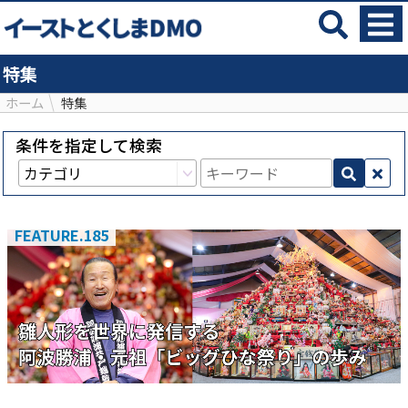
特集
ホーム
特集
条件を指定して検索
FEATURE.185