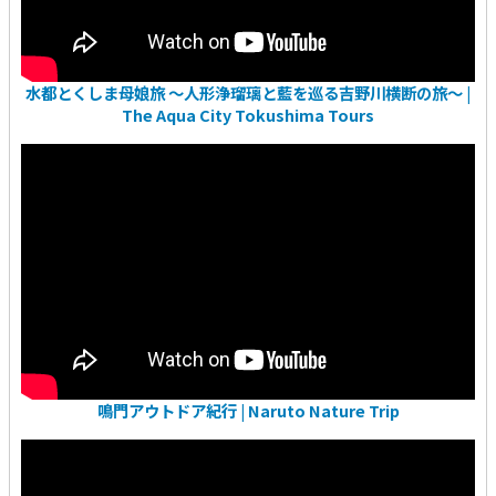
水都とくしま母娘旅 〜人形浄瑠璃と藍を巡る吉野川横断の旅〜 |
The Aqua City Tokushima Tours
鳴門アウトドア紀行 | Naruto Nature Trip