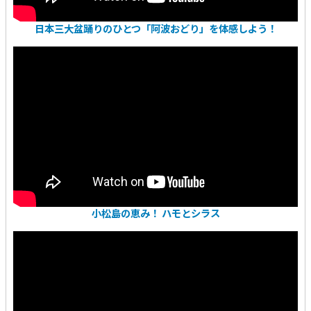
日本三大盆踊りのひとつ「阿波おどり」を体感しよう！
小松島の恵み！ ハモとシラス