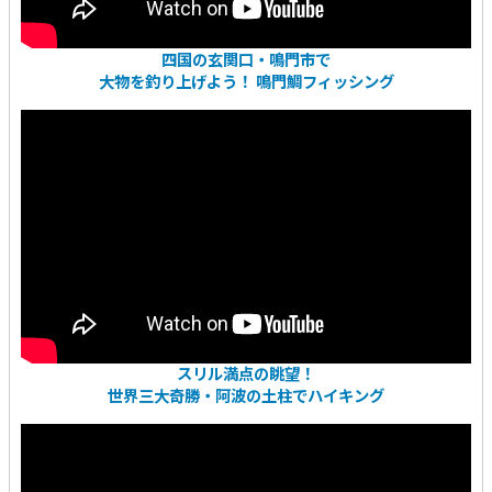
四国の玄関口・鳴門市で
大物を釣り上げよう！ 鳴門鯛フィッシング
スリル満点の眺望！
世界三大奇勝・阿波の土柱でハイキング