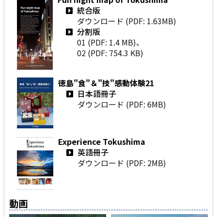
統合版
ダウンロード (PDF: 1.63MB)
分割版
01 (PDF: 1.4 MB)
、
02 (PDF: 754.3 KB)
徳島"食"＆"技"感動体験21
日本語冊子
ダウンロード (PDF: 6MB)
Experience Tokushima
英語冊子
ダウンロード (PDF: 2MB)
動画