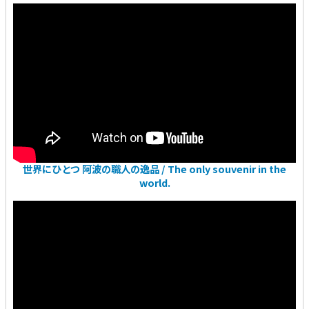
世界にひとつ 阿波の職人の逸品 / The only souvenir in the
world.