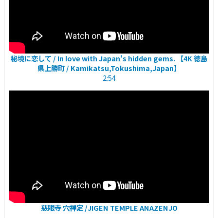
秘境に恋して / In love with Japan's hidden gems. 【4K 徳島
県上勝町 / Kamikatsu,Tokushima,Japan】
2:54
慈眼寺 穴禅定 /JIGEN TEMPLE ANAZENJO