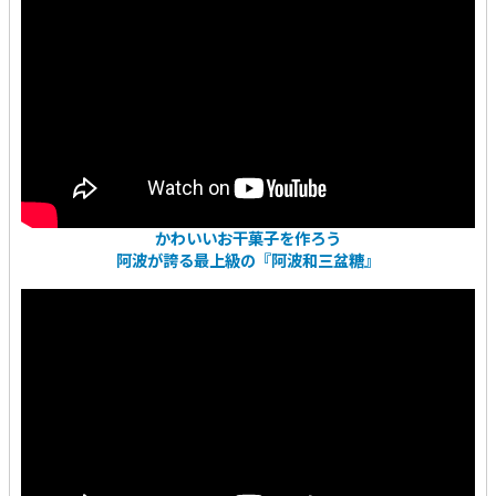
かわいいお干菓子を作ろう
阿波が誇る最上級の『阿波和三盆糖』