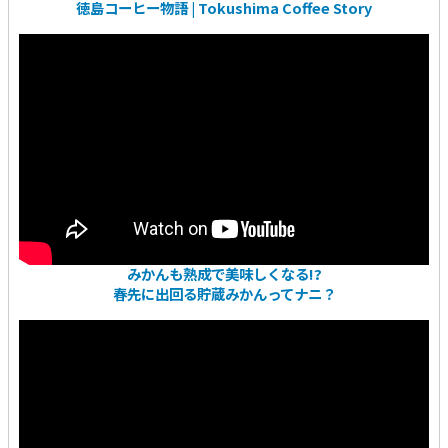
徳島コーヒー物語 | Tokushima Coffee Story
みかんも熟成で美味しくなる!?
春先に出回る貯蔵みかんってナニ？