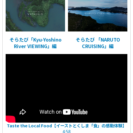
そらたび「Kyu-Yoshino
そらたび 「NARUTO
River VIEWING」編
CRUISING」編
Taste the Local Food【イーストとくしま「食」の感動体験】
4:58