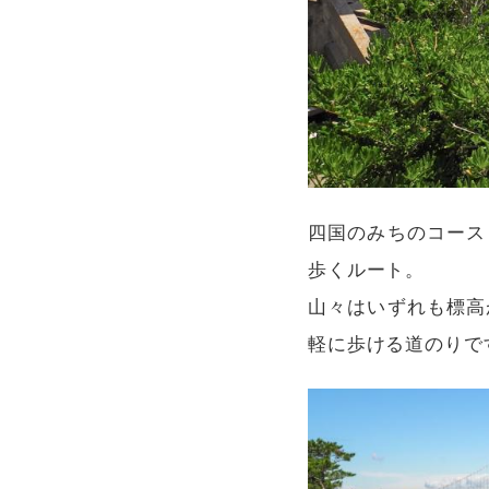
四国のみちのコース
歩くルート。
山々はいずれも標高
軽に歩ける道のりで