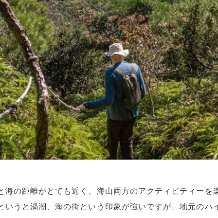
と海の距離がとても近く、海山両方のアクティビティーを
というと渦潮、海の街という印象が強いですが、地元のハ