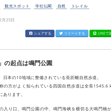
観光スポット
寺社仏閣
自然
トレイル
2月25日
シェアする
ツイートする
LINEで
」の起点は鳴門公園
、日本の10地域に整備されている長距離自然歩道。
の方がよく知られている四国自然歩道は全長1545.6
にあります。
の入り口、鳴門公園の中、鳴門海峡を横切る大鳴門橋