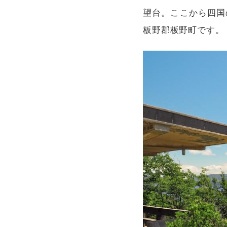
望台。ここから四国
板野郡板野町です。