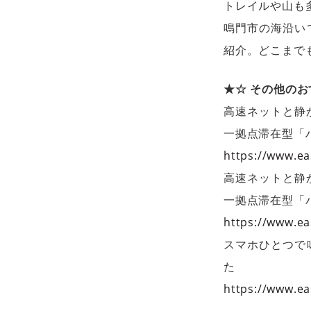
トレイルや山も
鳴門市の海沿い
紹介。どこまで
★☆ その他のお
高速ネットと静
一拠点滞在型「ハ
https://www.ea
高速ネットと静
一拠点滞在型「ハ
https://www.ea
スマホひとつで
た
https://www.ea