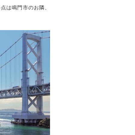
終点は鳴門市のお隣、