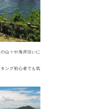
辺の山々や海岸沿いに
イキング初心者でも気