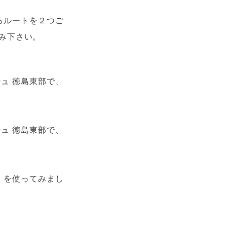
るルートを２つご
み下さい。
ュ 徳島東部で、
ュ 徳島東部で、
」を使ってみまし