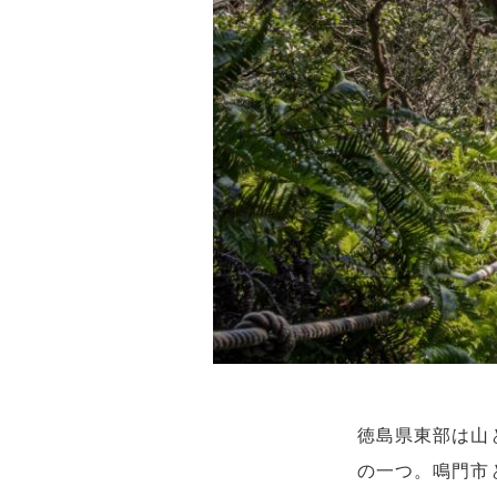
徳島県東部は山
の一つ。鳴門市