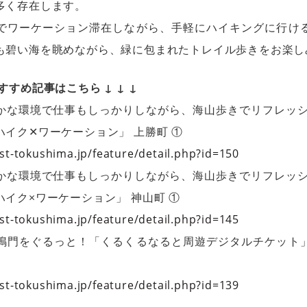
多く存在します。
でワーケーション滞在しながら、手軽にハイキングに行け
も碧い海を眺めながら、緑に包まれたトレイル歩きをお楽し
すすめ記事はこちら ↓ ↓ ↓
かな環境で仕事もしっかりしながら、海山歩きでリフレッシ
イク✕ワーケーション」 上勝町 ①
st-tokushima.jp/feature/detail.php?id=150
かな環境で仕事もしっかりしながら、海山歩きでリフレッシ
イク×ワーケーション」 神山町 ①
st-tokushima.jp/feature/detail.php?id=145
鳴門をぐるっと！「くるくるなると周遊デジタルチケット
st-tokushima.jp/feature/detail.php?id=139