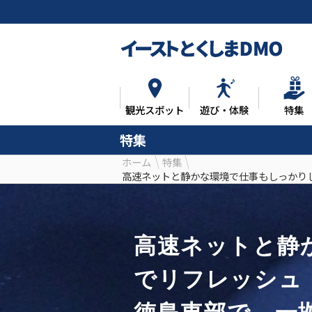
観光スポット
遊び・体験
特集
特集
ホーム
特集
高速ネットと静かな環境で仕事もしっかり
高速ネットと静
でリフレッシュ
徳島東部で、一