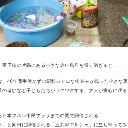
、商店街の片隅にある小さな赤い鳥居を通り過ぎると、、、
は、40年間手付かずの昭和レトロな街並みが残った小さな
昔の遊びなど子どもたちがワクワクする、大人が童心に戻る
ら日本フネン市民プラザまでの間で開催される
ェ」と同日に開催される「五九郎マルシェ」に立ち寄ってみ