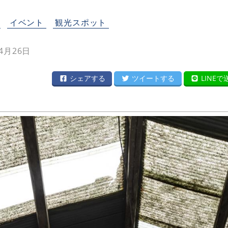
イベント
観光スポット
4月26日
シェアする
ツイートする
LINEで