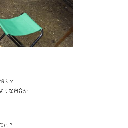
裏通りで
ような内容が
ては？