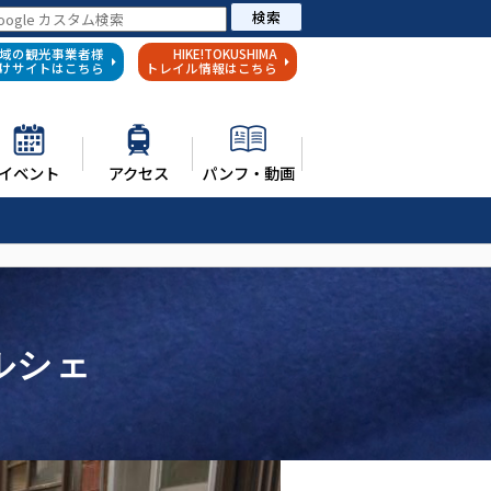
検索
域の観光事業者様
HIKE!TOKUSHIMA
けサイトはこちら
トレイル情報はこちら
イベント
アクセス
パンフ・動画
ルシェ