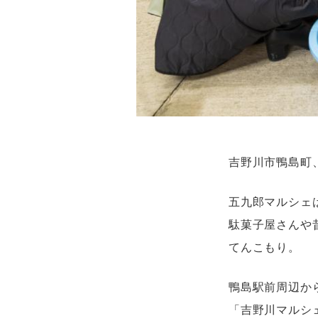
吉野川市鴨島町
五九郎マルシェ
駄菓子屋さんや
てんこもり。
鴨島駅前周辺か
「吉野川マルシ