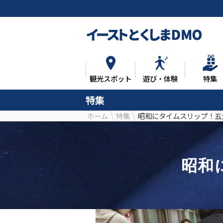
観光スポット
遊び・体験
特集
特集
ホーム
特集
昭和にタイムスリップ！五
昭和