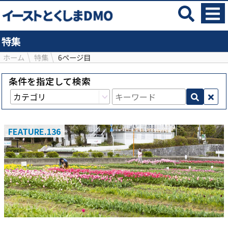
特集
ホーム
特集
6ページ目
条件を指定して検索
FEATURE.136