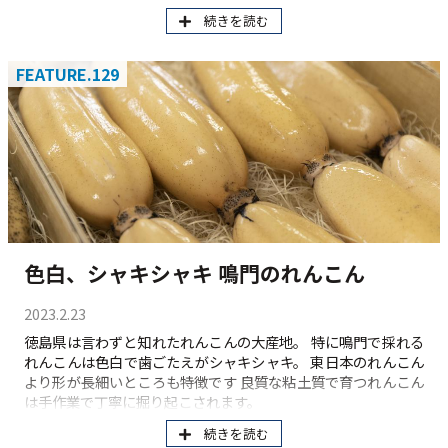
続きを読む
FEATURE.129
色白、シャキシャキ 鳴門のれんこん
2023.2.23
徳島県は言わずと知れたれんこんの大産地。 特に鳴門で採れる
れんこんは色白で歯ごたえがシャキシャキ。 東日本のれんこん
より形が長細いところも特徴です 良質な粘土質で育つれんこん
は手作業で丁寧に掘り起こされます。
続きを読む