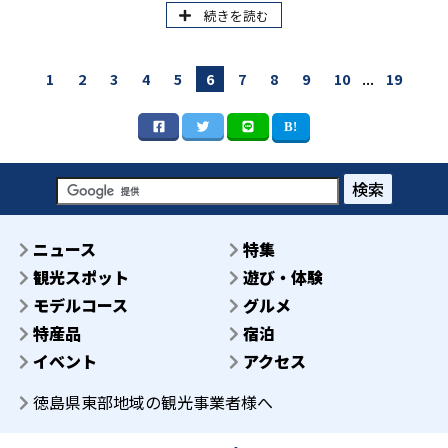
https://www.east-tokushima.jp/feature/detail.php?id=10
続きを読む
...
1
2
3
4
5
6
7
8
9
10
19
検索
ニュース
特集
観光スポット
遊び・体験
モデルコース
グルメ
特産品
宿泊
イベント
アクセス
徳島県東部地域の観光事業者様へ