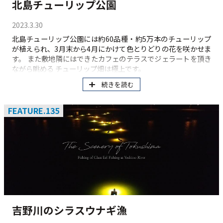
北島チューリップ公園
2023.3.30
北島チューリップ公園には約60品種・約5万本のチューリップ
が植えられ、3月末から4月にかけて色とりどりの花を咲かせま
す。 また敷地隣にはできたカフェのテラスでジェラートを頂き
ながら眺める チューリップ畑は極上です。
続きを読む
FEATURE.135
吉野川のシラスウナギ漁