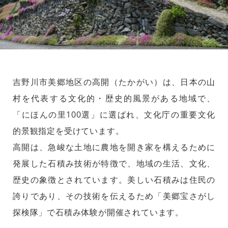
吉野川市美郷地区の高開（たかがい）は、日本の山
村を代表する文化的・歴史的風景がある地域で、
「にほんの里100選」に選ばれ、文化庁の重要文化
的景観指定を受けています。
高開は、急峻な土地に農地を開き家を構えるために
発展した石積み技術が特徴で、地域の生活、文化、
歴史の象徴とされています。美しい石積みは住民の
誇りであり、その技術を伝えるため「美郷宝さがし
探検隊」で石積み体験が開催されています。