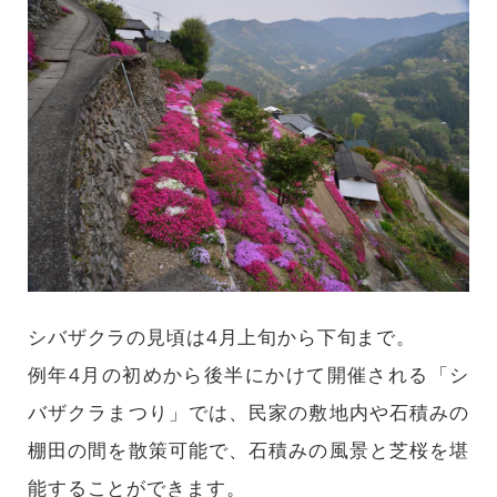
シバザクラの見頃は4月上旬から下旬まで。
例年4月の初めから後半にかけて開催される「シ
バザクラまつり」では、民家の敷地内や石積みの
棚田の間を散策可能で、石積みの風景と芝桜を堪
能することができます。