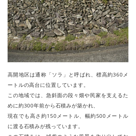
高開地区は通称「ソラ」と呼ばれ、標高約360メ
ートルの高台に位置しています。
この地域では、急斜面の段々畑や民家を支えるた
めに約300年前から石積みが築かれ、
現在でも高さ約150メートル、幅約500メートル
に渡る石積みが残っています。