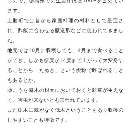
もので、徳島県での生産がほぼ100%を占めてい
ます。
上勝町では昔から家庭料理の材料として重宝さ
れ、酢飯に合わせる醸造酢などに使われてきまし
た。
地元では10月に収穫しても、4月まで食べること
ができ、しかも糖度が14度まで上がって大変身す
ることから「たぬき」という愛称で呼ばれること
もあるとか。
ゆこうを樹木の根元においておくと雑草が生えな
く、害虫が来ないとも言われています。
また樹木に棘がなく低木ということもあり収穫の
しやすいことも特徴です。