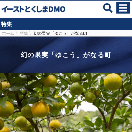
特集
ホーム
特集
幻の果実「ゆこう」がなる町
幻の果実「ゆこう」がなる町