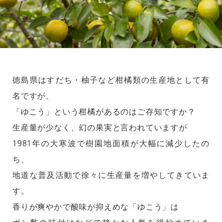
徳島県はすだち・柚子など柑橘類の生産地として有
名ですが、
「ゆこう」という柑橘があるのはご存知ですか？
生産量が少なく、幻の果実と言われていますが
1981年の大寒波で樹園地面積が大幅に減少したの
ち、
地道な普及活動で徐々に生産量を増やしてきていま
す。
香りが爽やかで酸味が抑えめな「ゆこう」は