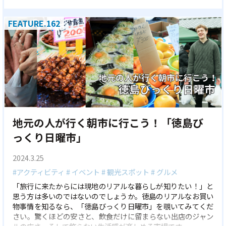
様子をお届けします。
FEATURE.162
地元の人が行く朝市に行こう！「徳島び
っくり日曜市」
2024.3.25
#アクティビティ
# イベント
# 観光スポット
# グルメ
「旅行に来たからには現地のリアルな暮らしが知りたい！」と
思う方は多いのではないのでしょうか。徳島のリアルなお買い
物事情を知るなら、「徳島びっくり日曜市」を覗いてみてくだ
さい。驚くほどの安さと、飲食だけに留まらない出店のジャン