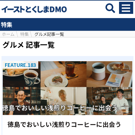
特集
ホーム
特集
グルメ記事一覧
グルメ 記事一覧
FEATURE.183
徳島でおいしい浅煎りコーヒーに出会う