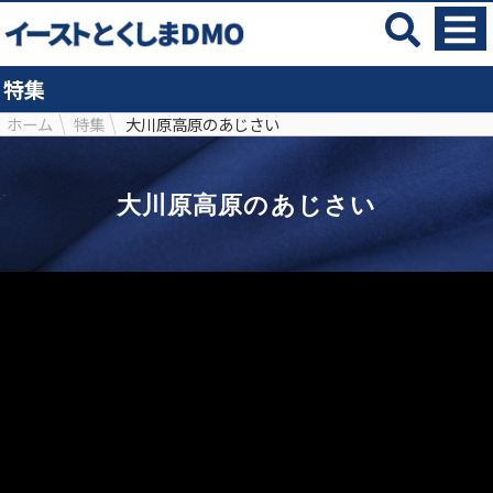
特集
ホーム
特集
大川原高原のあじさい
大川原高原のあじさい