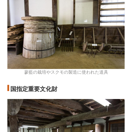
蓼藍の栽培やスクモの製造に使われた道具
国指定重要文化財