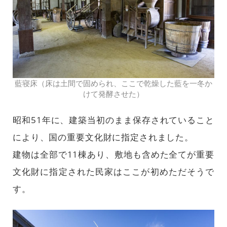
藍寝床（床は土間で固められ、ここで乾燥した藍を一冬か
けて発酵させた）
昭和51年に、建築当初のまま保存されていること
により、国の重要文化財に指定されました。
建物は全部で11棟あり、敷地も含めた全てが重要
文化財に指定された民家はここが初めただそうで
す。