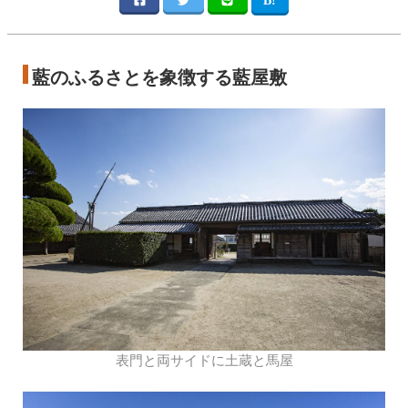
藍のふるさとを象徴する藍屋敷
表門と両サイドに土蔵と馬屋