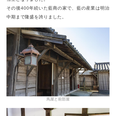
その後400年続いた藍商の家で、藍の産業は明治
中期まで隆盛を誇りました。
馬屋と前部屋