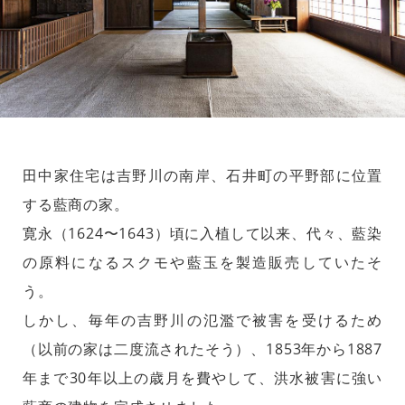
田中家住宅は吉野川の南岸、石井町の平野部に位置
する藍商の家。
寛永（1624〜1643）頃に入植して以来、代々、藍染
の原料になるスクモや藍玉を製造販売していたそ
う。
しかし、毎年の吉野川の氾濫で被害を受けるため
（以前の家は二度流されたそう）、1853年から1887
年まで30年以上の歳月を費やして、洪水被害に強い