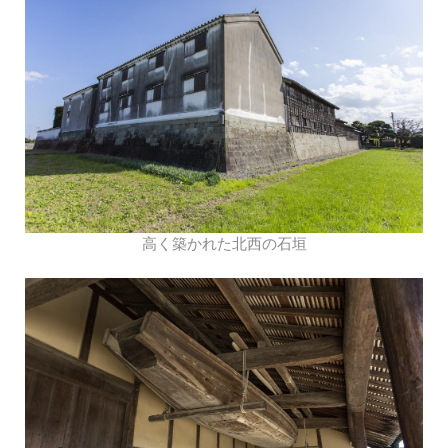
高く築かれた北西の石垣