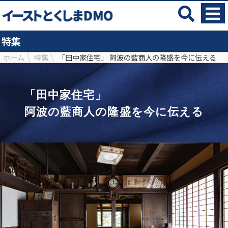
特集
ホーム
特集
「田中家住宅」 阿波の藍商人の隆盛を今に伝える
「田中家住宅」
阿波の藍商人の隆盛を今に伝える