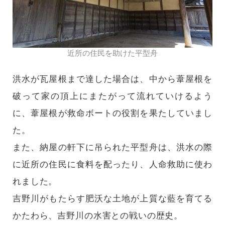
近所の住民を助けた平型舟
洪水が瓦屋根まで達した場合は、中から葦屋根を
破って家の頂上にまたがって流れていけるよう
に、葦屋根が救命ボートの役割を果たしていまし
た。
また、納屋の軒下に吊られた平型舟は、洪水の際
に近所の住民に食料を配ったり、人命救助に使わ
れました。
吉野川がもたらす肥沃な土地が上質な藍を育てる
かたわら、吉野川の水害との戦いの歴史。