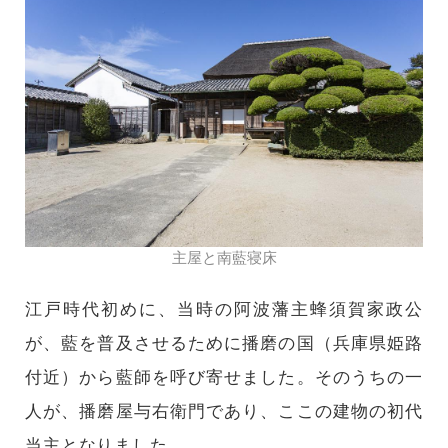
主屋と南藍寝床
江戸時代初めに、当時の阿波藩主蜂須賀家政公
が、藍を普及させるために播磨の国（兵庫県姫路
付近）から藍師を呼び寄せました。そのうちの一
人が、播磨屋与右衛門であり、ここの建物の初代
当主となりました。