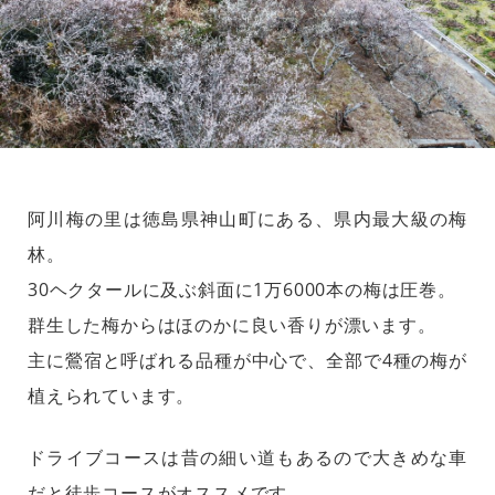
阿川梅の里は徳島県神山町にある、県内最大級の梅
林。
30ヘクタールに及ぶ斜面に1万6000本の梅は圧巻。
群生した梅からはほのかに良い香りが漂います。
主に鶯宿と呼ばれる品種が中心で、全部で4種の梅が
植えられています。
ドライブコースは昔の細い道もあるので大きめな車
だと徒歩コースがオススメです。