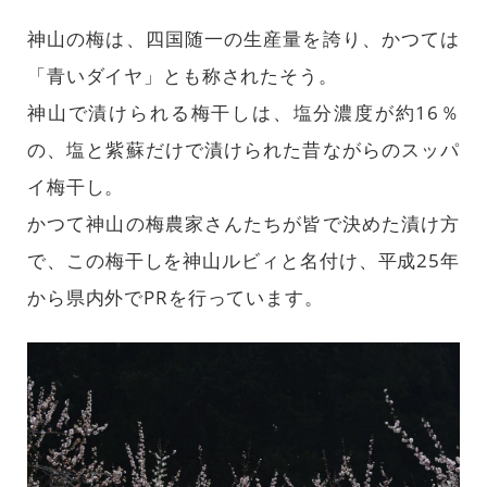
神山の梅は、四国随一の生産量を誇り、かつては
「青いダイヤ」とも称されたそう。
神山で漬けられる梅干しは、塩分濃度が約16％
の、塩と紫蘇だけで漬けられた昔ながらのスッパ
イ梅干し。
かつて神山の梅農家さんたちが皆で決めた漬け方
で、この梅干しを神山ルビィと名付け、平成25年
から県内外でPRを行っています。