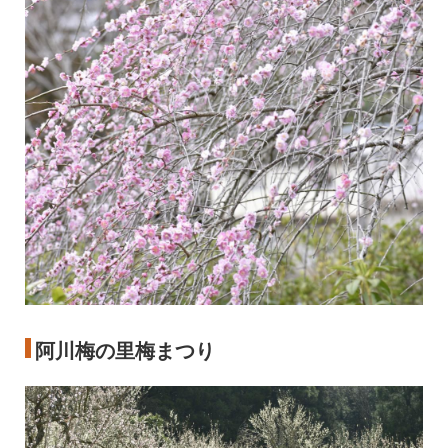
阿川梅の里梅まつり