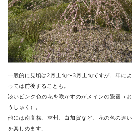
一般的に見頃は2月上旬〜3月上旬ですが、年によ
っては前後することも。
淡いピンク色の花を咲かすのがメインの鶯宿（お
うしゅく）。
他には南高梅、林州、白加賀など、花の色の違い
を楽しめます。