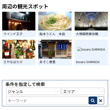
周辺の観光スポット
マインド王子
船本うどん 本店
大塚国際美術館
さかなばたけ
あそこ食堂
tonaru SHIMADA
条件を指定して検索