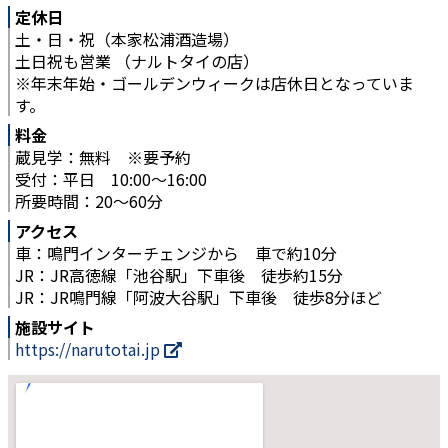
定休日
土・日・祝（本家松浦酒造場）
土日祝も営業 （ナルトタイの店）
※年末年始・ゴールデンウィークは店休日となっていま
す。
料金
蔵見学：無料 ※要予約
受付：平日 10:00～16:00
所要時間：20～60分
アクセス
車：鳴門インターチェンジから 車で約10分
JR：JR高徳線「池谷駅」下車後 徒歩約15分
JR：JR鳴門線「阿波大谷駅」下車後 徒歩8分ほど
施設サイト
https://narutotai.jp