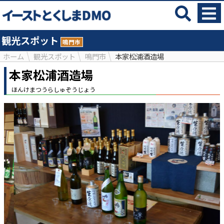
観光スポット
鳴門市
ホーム
観光スポット
鳴門市
本家松浦酒造場
本家松浦酒造場
ほんけまつうらしゅぞうじょう