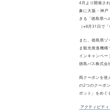
4月より開催さ
象に大阪・神戸
きる「徳島県へ
（※8月31日
また、徳島県ゾ
ま観光推進機構
インキャンペー
徳島バス株式会社
両クーポンを使
の2つのクーポ
ポット」をめぐ
アクティビティ