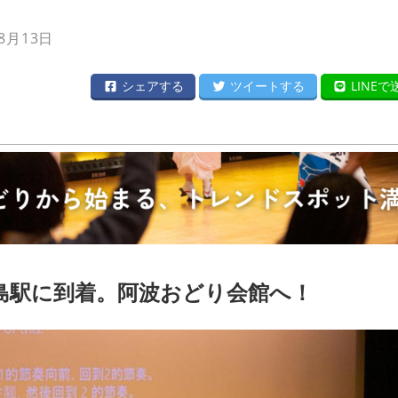
8月13日
シェアする
ツイートする
LINEで
 徳島駅に到着。阿波おどり会館へ！