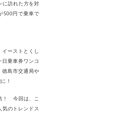
ンに訪れた方を対
500円で乗車で
 イーストとくし
一日乗車券ワンコ
、徳島市交通局や
能に！
結！ 今回は、こ
人気のトレンドス