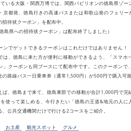
れている大阪・関西万博では、関西パビリオンの徳島県ゾー
・京都発、徳島行きの高速バスまたは和歌山発のフェリーが
の招待状クーポン」を配布中。
で「徳島県への招待状クーポン」は配布終了しました）
ーンでゲットできるクーポンはこれだけではありません！
では、徳島に来た方が便利に移動ができるよう、「スマホ
ン」クーポンも同ブースにて配布中です。このクーポンで
の路線バス一日乗車券（通常1,500円）が500円で購入可
えば、徳島まで来て、徳島東部での移動が合計1,000円で完
ンを使って楽しめる、今行きたい「徳島の王道&地元の人に
る、公共交通機関だけで行ける2コースをご紹介。
お土産
観光スポット
グルメ