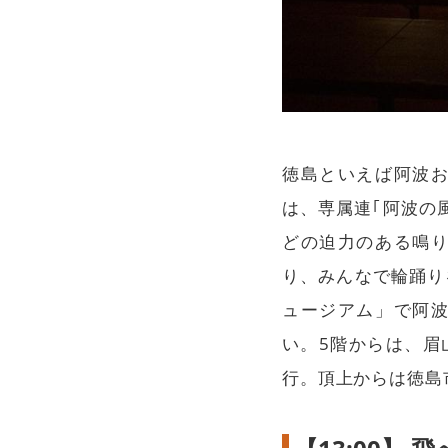
徳島といえば阿波
は、専属連｢阿波の
どの迫力のある鳴
り、みんなで輪踊り
ュージアム」で阿
い。5階からは、眉
行。頂上からは徳島