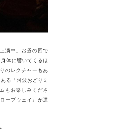
上演中。お昼の回で
、身体に響いてくるほ
りのレクチャーもあ
にある「阿波おどりミ
ムもお楽しみくださ
山ロープウェイ』が運