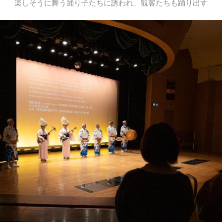
楽しそうに舞う踊り子たちに誘われ、観客たちも踊り出す