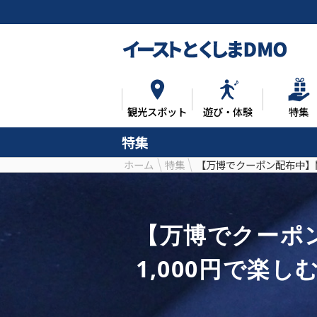
観光スポット
遊び・体験
特集
特集
ホーム
特集
【万博でクーポン配布中】
【万博でクーポ
1,000円で楽