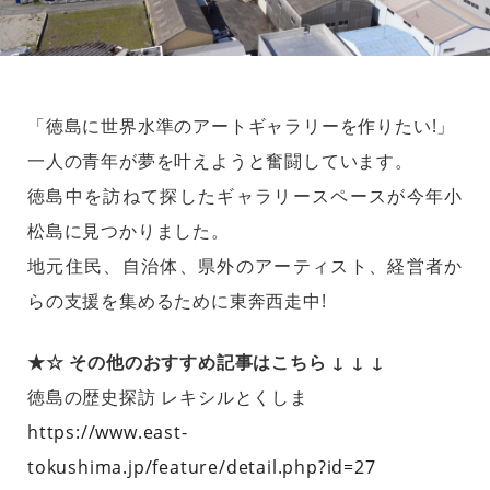
「徳島に世界水準のアートギャラリーを作りたい!」
一人の青年が夢を叶えようと奮闘しています。
徳島中を訪ねて探したギャラリースペースが今年小
松島に見つかりました。
地元住民、自治体、県外のアーティスト、経営者か
らの支援を集めるために東奔西走中!
★☆ その他のおすすめ記事はこちら ↓ ↓ ↓
徳島の歴史探訪 レキシルとくしま
https://www.east-
tokushima.jp/feature/detail.php?id=27