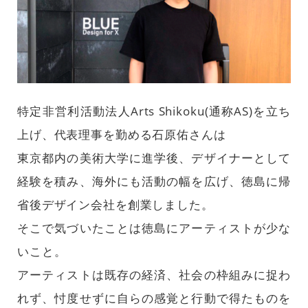
特定非営利活動法人Arts Shikoku(通称AS)を立ち
上げ、代表理事を勤める石原佑さんは
東京都内の美術大学に進学後、デザイナーとして
経験を積み、海外にも活動の幅を広げ、徳島に帰
省後デザイン会社を創業しました。
そこで気づいたことは徳島にアーティストが少な
いこと。
アーティストは既存の経済、社会の枠組みに捉わ
れず、忖度せずに自らの感覚と行動で得たものを