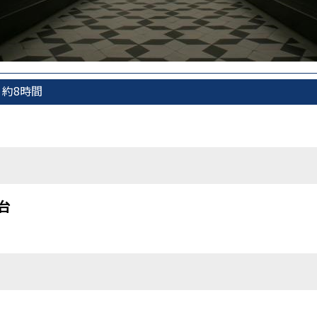
約8時間
台