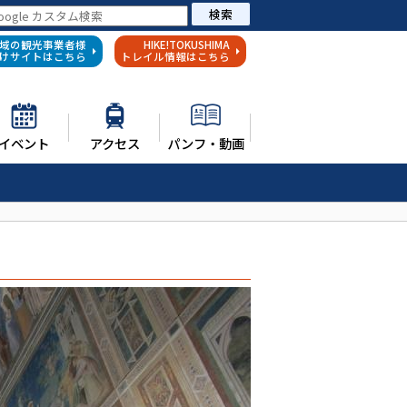
検索
域の観光事業者様
HIKE!TOKUSHIMA
けサイトはこちら
トレイル情報はこちら
イベント
アクセス
パンフ・動画