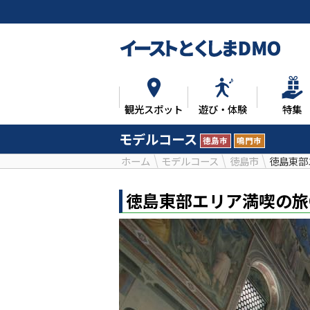
観光スポット
遊び・体験
特集
モデルコース
徳島市
鳴門市
ホーム
モデルコース
徳島市
徳島東部
徳島東部エリア満喫の旅