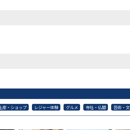
土産・ショップ
レジャー体験
グルメ
寺社・仏閣
芸術・文