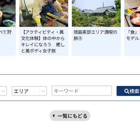
べて狩
【アクティビティ・異
徳島東部エリア満喫の
「食」
文化体験】体の中から
旅④
モデル
キレイになろう 癒し
と美ボディ女子旅
検索
一覧にもどる