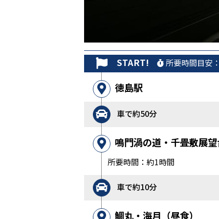
START!
所要時間目安：
徳島駅
車で約50分
鳴門渦の道・千畳敷展望
所要時間：約1時間
車で約10分
鯛丸・海月（昼食）