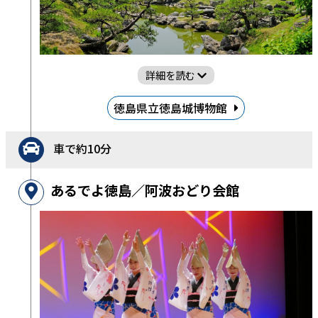
詳細を読む
徳島県立徳島城博物館
車で約10分
あるでよ徳島／阿波おどり会館