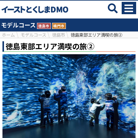
モデルコース
徳島市
鳴門市
ホーム
モデルコース
徳島市
徳島東部エリア満喫の旅②
徳島東部エリア満喫の旅②