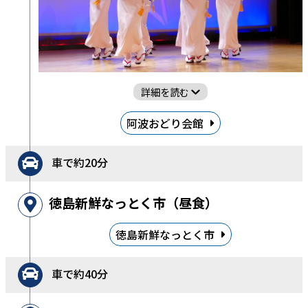
詳細を読む
阿波おどり会館
車で約20分
徳島新鮮なっとく市（昼食）
徳島新鮮なっとく市
車で約40分