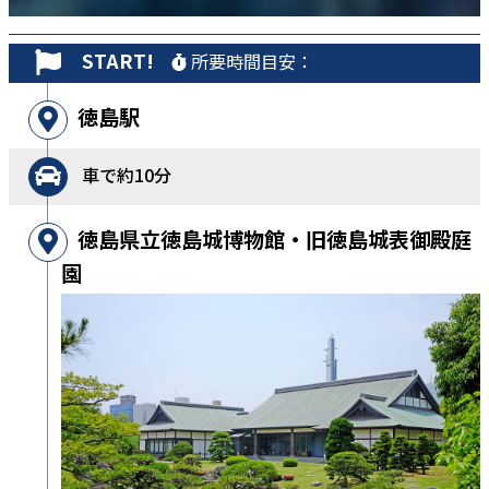
START!
所要時間目安：
徳島駅
車で約10分
徳島県立徳島城博物館・旧徳島城表御殿庭
園