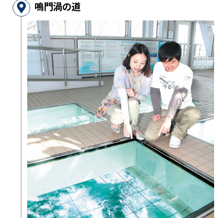
鳴門渦の道