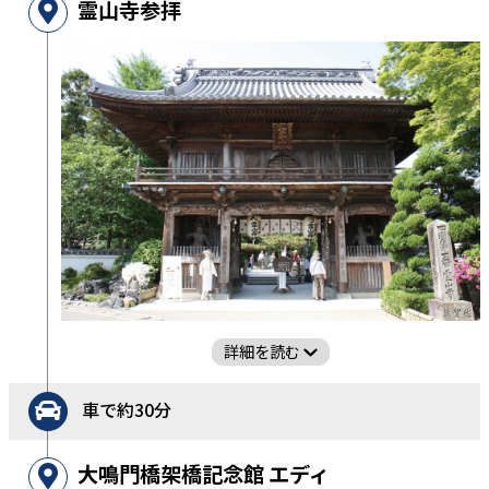
霊山寺参拝
詳細を読む
車で約30分
大鳴門橋架橋記念館 エディ