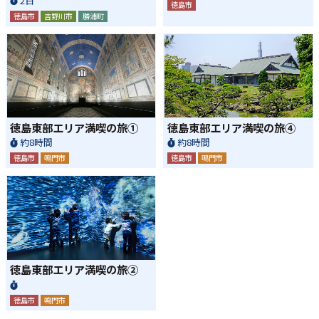
2日
徳島市
徳島市
吉野川市
勝浦町
徳島東部エリア満喫の旅①
徳島東部エリア満喫の旅④
約8時間
約8時間
徳島市
鳴門市
徳島市
鳴門市
徳島東部エリア満喫の旅②
徳島市
鳴門市