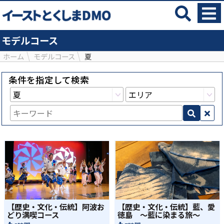
モデルコース
ホーム
モデルコース
夏
条件を指定して検索
【歴史・文化・伝統】阿波お
【歴史・文化・伝統】藍、愛
どり満喫コース
徳島 ～藍に染まる旅～