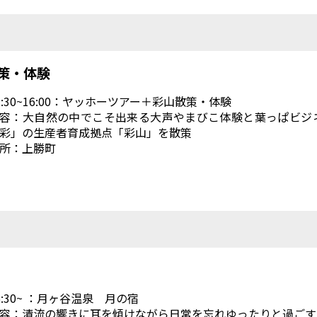
策・体験
3:30~16:00：ヤッホーツアー＋彩山散策・体験
容：大自然の中でこそ出来る大声やまびこ体験と葉っぱビジ
彩」の生産者育成拠点「彩山」を散策
所：上勝町
6:30~ ：月ヶ谷温泉 月の宿
容：清流の響きに耳を傾けながら日常を忘れゆったりと過ごす