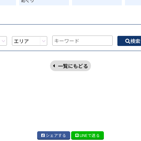
めぐり
検索
一覧にもどる
シェア
する
LINE
で送る