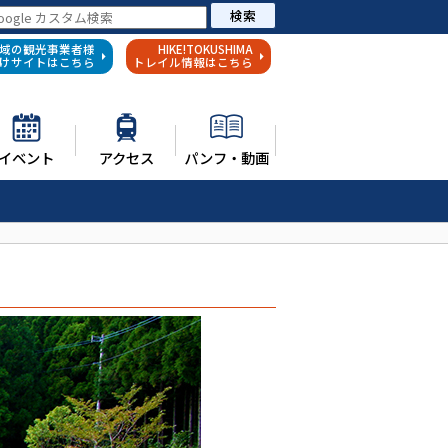
検索
域の観光事業者様
HIKE!TOKUSHIMA
けサイトはこちら
トレイル情報はこちら
イベント
アクセス
パンフ・動画