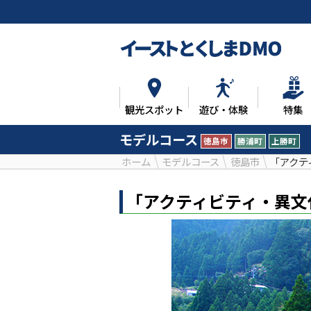
観光スポット
遊び・体験
特集
モデルコース
徳島市
勝浦町
上勝町
ホーム
モデルコース
徳島市
「アクテ
「アクティビティ・異文