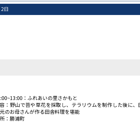
2日
0:00~13:00：ふれあいの里さかもと
容：野山で苔や草花を採取し、テラリウムを制作した後に、
元のお母さんが作る田舎料理を堪能
所：勝浦町