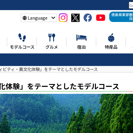
徳島県東部圏
Language
向
モデルコース
グルメ
宿泊
特産品
ィビティ・異文化体験」をテーマとしたモデルコース
化体験」をテーマとしたモデルコース