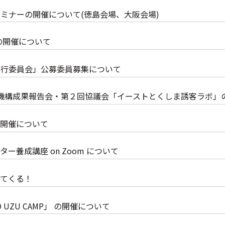
ミナーの開催について(徳島会場、大阪会場)
の開催について
実行委員会」公募委員募集について
機構成果報告会・第２回協議会「イーストとくしま誘客ラボ」
』開催について
養成講座 on Zoom について
てくる！
 UZU CAMP」 の開催について