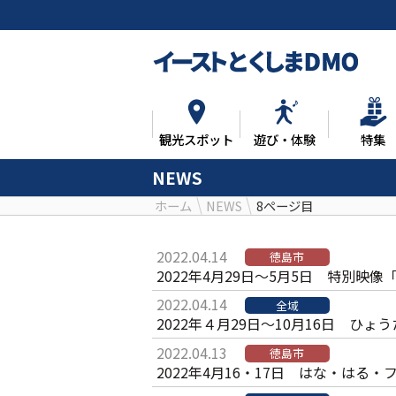
観光スポット
遊び・体験
特集
NEWS
ホーム
NEWS
8ページ目
2022.04.14
徳島市
2022年4月29日～5月5日 特別
2022.04.14
全域
2022年４月29日～10月16日 ひ
2022.04.13
徳島市
2022年4月16・17日 はな・はる