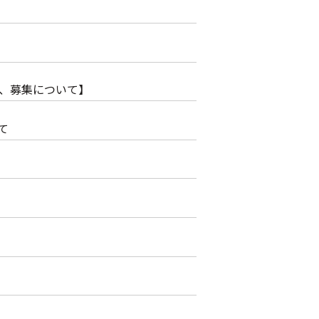
表、募集について】
て