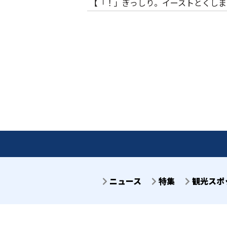
【「！」ぎっしり。イーストとくしま
ニュース
特集
観光スポ