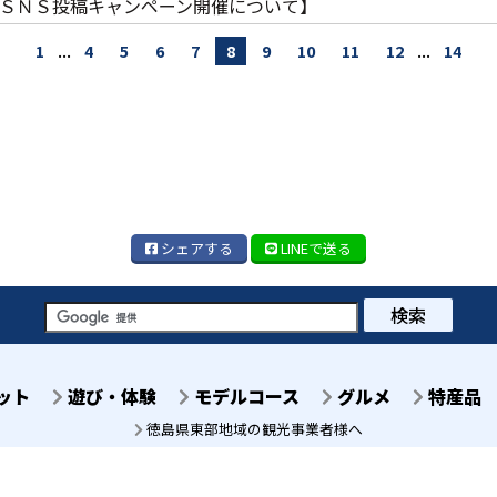
ＳＮＳ投稿キャンペーン開催について】
...
...
1
4
5
6
7
8
9
10
11
12
14
シェア
する
LINE
で送る
検索
ット
遊び・体験
モデルコース
グルメ
特産品
徳島県東部地域の観光事業者様へ