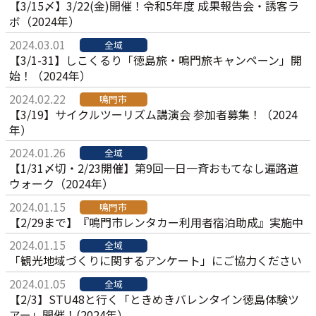
【3/15〆】3/22(金)開催！令和5年度 成果報告会・誘客ラ
ボ（2024年）
2024.03.01
全域
【3/1-31】しこくるり「徳島旅・鳴門旅キャンペーン」開
始！（2024年）
2024.02.22
鳴門市
【3/19】サイクルツーリズム講演会 参加者募集！（2024
年）
2024.01.26
全域
【1/31〆切・2/23開催】第9回一日一斉おもてなし遍路道
ウォーク（2024年）
2024.01.15
鳴門市
【2/29まで】『鳴門市レンタカー利用者宿泊助成』実施中
2024.01.15
全域
「観光地域づくりに関するアンケート」にご協力ください
2024.01.05
全域
【2/3】STU48と行く「ときめきバレンタイン徳島体験ツ
アー」開催！(2024年）