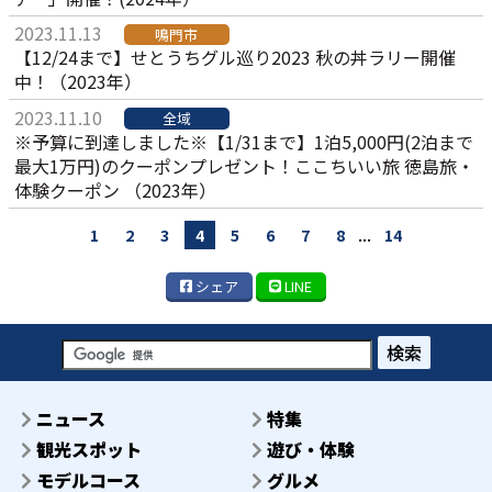
2023.11.13
鳴門市
【12/24まで】せとうちグル巡り2023 秋の丼ラリー開催
中！（2023年）
2023.11.10
全域
※予算に到達しました※【1/31まで】1泊5,000円(2泊まで
最大1万円)のクーポンプレゼント！ここちいい旅 徳島旅・
体験クーポン （2023年）
...
1
2
3
4
5
6
7
8
14
シェア
LINE
検索
ニュース
特集
観光スポット
遊び・体験
モデルコース
グルメ