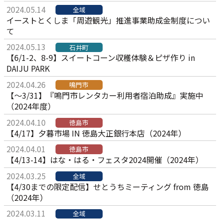
2024.05.14
全域
イーストとくしま「周遊観光」推進事業助成金制度につい
て
2024.05.13
石井町
【6/1-2、8-9】スイートコーン収穫体験＆ピザ作り in
DAIJU PARK
2024.04.26
鳴門市
【～3/31】『鳴門市レンタカー利用者宿泊助成』実施中
（2024年度）
2024.04.10
徳島市
【4/17】夕暮市場 IN 徳島大正銀行本店（2024年）
2024.04.01
徳島市
【4/13-14】はな・はる・フェスタ2024開催（2024年）
2024.03.25
全域
【4/30までの限定配信】せとうちミーティング from 徳島
（2024年）
2024.03.11
全域