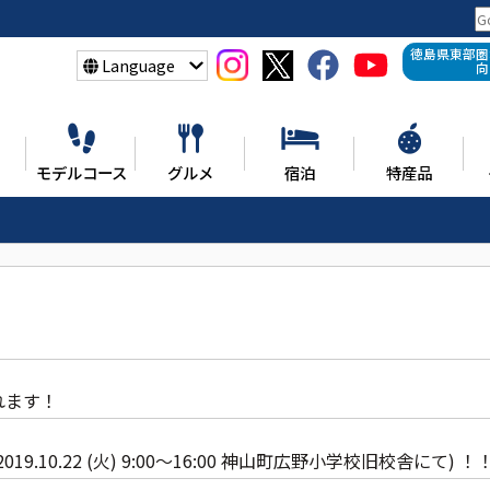
徳島県東部圏
Language
向
モデルコース
グルメ
宿泊
特産品
れます！
.10.22 (火) 9:00～16:00 神山町広野小学校旧校舎にて) ！