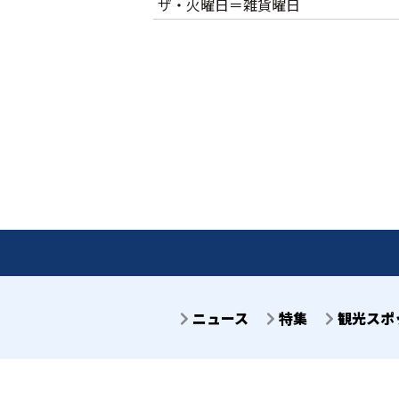
ザ・火曜日＝雑貨曜日
ニュース
特集
観光スポ