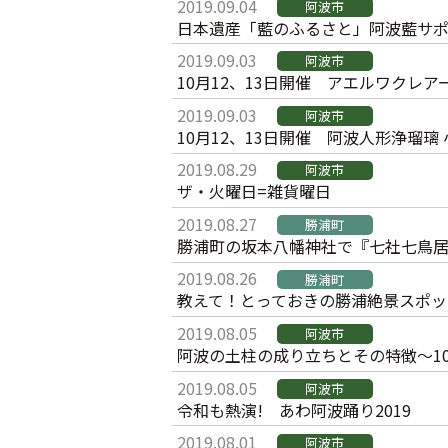
2019.09.04
阿波市
日本遺産「藍のふるさと」阿波藍サ
2019.09.03
阿波市
10月12、13日開催 アエルワクレア
2019.09.03
阿波市
10月12、13日開催 阿波人形浄瑠璃
2019.08.29
阿波市
ザ・火曜日=雑貨曜日
2019.08.27
勝浦町
勝浦町の坂本八幡神社で『七社七鳥
2019.08.26
勝浦町
教えて！とっておきの勝浦絶景スポッ
2019.08.05
阿波市
阿波の土柱の成り立ちとその特徴～1
2019.08.05
阿波市
令和も熱演! あわ阿波踊り2019
2019.08.01
阿波市