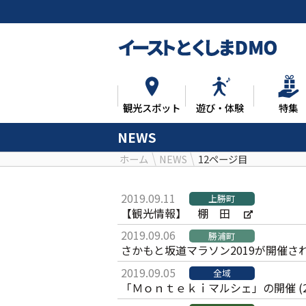
観光スポット
遊び・体験
特集
NEWS
ホーム
NEWS
12ページ目
2019.09.11
上勝町
【観光情報】 棚 田
2019.09.06
勝浦町
さかもと坂道マラソン2019が開催さ
2019.09.05
全域
「Ｍｏｎｔｅｋｉマルシェ」の開催 (2019