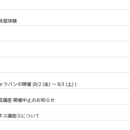
発掘体験
の開催 (8/2 (金) ～ 8/3 (土) )
成講座 開催中止のお知らせ
ジネス講座②について