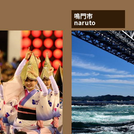
鳴門市
naruto