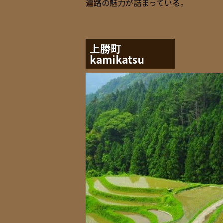
遍路の魅力が詰まっている。
上勝町
kamikatsu