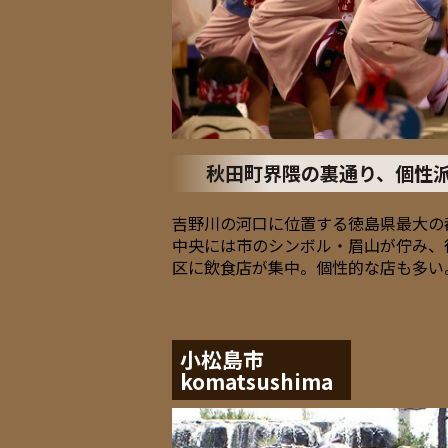
秋田町界隈の裏通り、個性
吉野川の河口に位置する徳島県最大の
中央には市のシンボル・眉山が佇み、
区に飲食店が集中。個性的な店も多い
小松島市
komatsushima