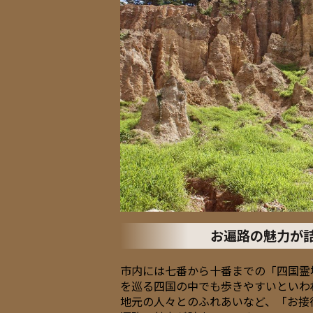
お遍路の魅力が
市内には七番から十番までの「四国霊
を巡る四国の中でも歩きやすいといわ
地元の人々とのふれあいなど、「お接