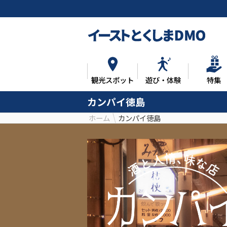
観光スポット
遊び・体験
特集
カンパイ徳島
ホーム
カンパイ徳島