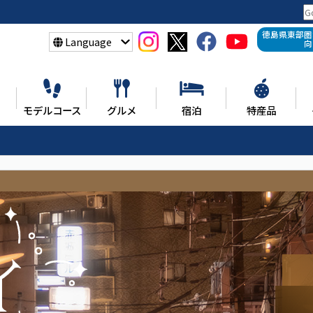
徳島県東部圏
Language
向
モデルコース
グルメ
宿泊
特産品