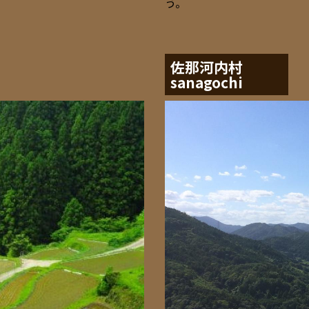
う。
佐那河内村
sanagochi