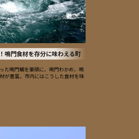
！鳴門食材を存分に味わえる町
った鳴門鯛を筆頭に、鳴門わかめ、鳴
材が豊富。市内にはこうした食材を味