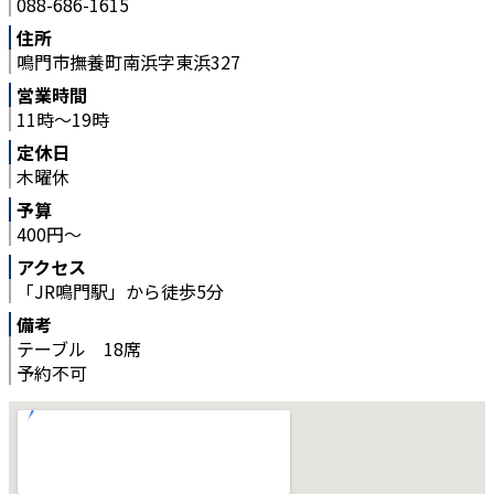
088-686-1615
住所
鳴門市撫養町南浜字東浜327
営業時間
11時～19時
定休日
木曜休
予算
400円～
アクセス
「JR鳴門駅」から徒歩5分
備考
テーブル 18席
予約不可