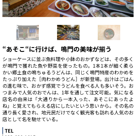
“あそこ“に行けば、鳴門の美味が揃う
ショーケースに並ぶ魚料理や小鉢のおかずなどは、その多く
が鳴門で獲れた魚や野菜を使ったもの。1本1本が細く柔ら
かい郷土食の鳴ちゅるうどんは、同じく鳴門特産のわかめを
たっぷり加えた［肉わかめうどん］が新登場。出汁はごはん
の進む味で、おかず感覚でうどんを食べる人も多いそう。お
つまみで人気のおでんは、1年を通して注文可能。気になる
店名の由来は「大通りから一本入った、あそこにあったよ
ね」と覚えてもらえる店にしたいという思いから。その名の
通り長く愛され、地元民だけでなく観光客も訪れる人気のお
店として名を馳せている。
TEL