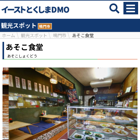
観光スポット
鳴門市
ホーム
観光スポット
鳴門市
あそこ食堂
あそこ食堂
あそこしょくどう