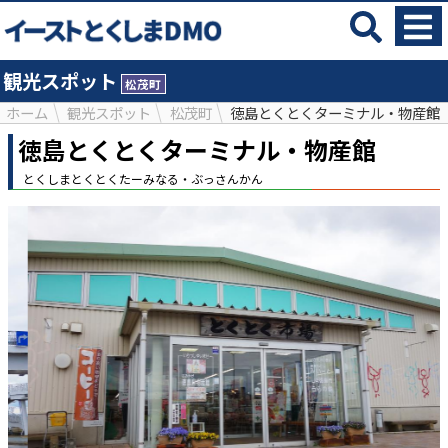
観光スポット
松茂町
ホーム
観光スポット
松茂町
徳島とくとくターミナル・物産館
徳島とくとくターミナル・物産館
とくしまとくとくたーみなる・ぶっさんかん