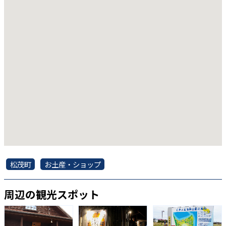
松茂町
お土産・ショップ
周辺の観光スポット