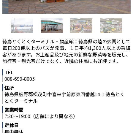
徳島とくとくターミナル・物産館：徳島県の陸の玄関として
毎日200便以上のバスが発着、１日平均1,300人以上の乗降
客があります。お土産品及び地元の新鮮な野菜等を販売し、
旅行客・観光客だけでなく、近隣の住民にも好評です。
TEL
088-699-8005
住所
徳島県板野郡松茂町中喜来字前原東四番越14-1 徳島とく
とくターミナル
営業時間
7:30～19:00（店舗により異なる）
定休日
年中無休