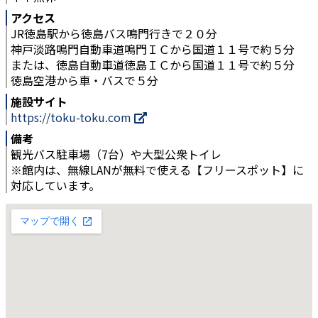
アクセス
JR徳島駅から徳島バス鳴門行きで２０分
神戸淡路鳴門自動車道鳴門ＩＣから国道１１号で約５分
または、徳島自動車道徳島ＩＣから国道１１号で約５分
徳島空港から車・バスで５分
施設サイト
https://toku-toku.com
備考
観光バス駐車場（7台）や大型公衆トイレ
※館内は、無線LANが無料で使える【フリースポット】に
対応しています。