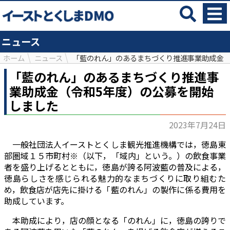
ニュース
ホーム
ニュース
「藍のれん」のあるまちづくり推進事業助成金（
「藍のれん」のあるまちづくり推進事
業助成金（令和5年度）の公募を開始
しました
2023年7月24日
一般社団法人イーストとくしま観光推進機構では，徳島東
部圏域１５市町村※（以下，「域内」という。）の飲食事業
者を盛り上げるとともに，徳島が誇る阿波藍の普及による，
徳島らしさを感じられる魅力的なまちづくりに取り組むた
め，飲食店が店先に掛ける「藍のれん」の製作に係る費用を
助成しています。
本助成により，店の顔となる「のれん」に，徳島の誇りで