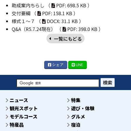
助成案内ちらし （
PDF: 698.5 KB ）
交付要綱 （
PDF: 158.1 KB ）
様式１～７ （
DOCX: 31.1 KB ）
Q&A（R5.7.24現在） （
PDF: 398.0 KB ）
一覧にもどる
シェア
LINE
検索
ニュース
特集
観光スポット
遊び・体験
モデルコース
グルメ
特産品
宿泊