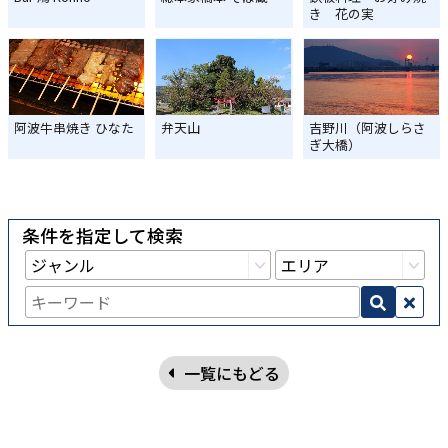
き 花の実
阿波牛串焼き ひなた
弁天山
吉野川（阿波しらさ
ぎ大橋）
条件を指定して検索
一覧にもどる