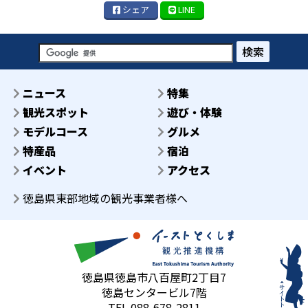
シェア
LINE
検索
ニュース
特集
観光スポット
遊び・体験
モデルコース
グルメ
特産品
宿泊
イベント
アクセス
徳島県東部地域の観光事業者様へ
徳島県徳島市八百屋町2丁目7
徳島センタービル7階
TEL 088-678-2811