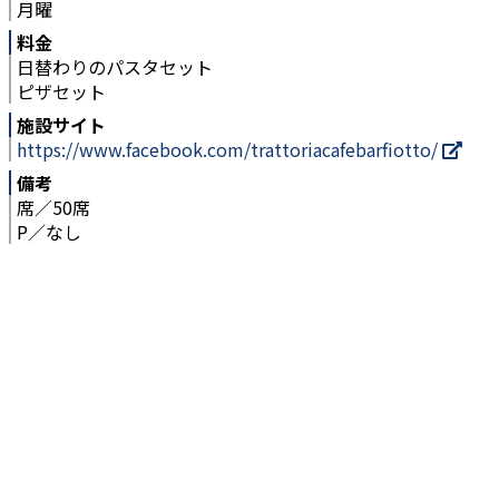
月曜
料金
日替わりのパスタセット
ピザセット
施設サイト
https://www.facebook.com/trattoriacafebarfiotto/
備考
席／50席
P／なし