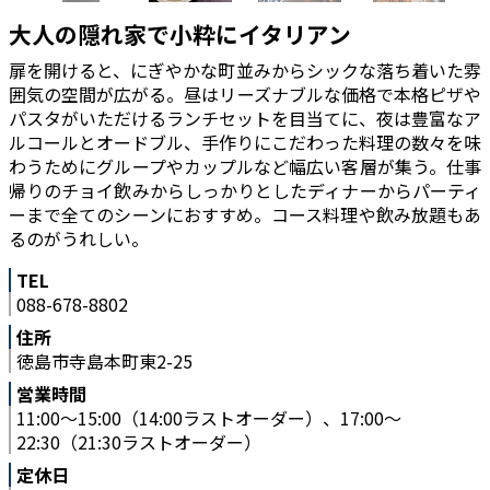
大人の隠れ家で小粋にイタリアン
扉を開けると、にぎやかな町並みからシックな落ち着いた雰
囲気の空間が広がる。昼はリーズナブルな価格で本格ピザや
パスタがいただけるランチセットを目当てに、夜は豊富なア
ルコールとオードブル、手作りにこだわった料理の数々を味
わうためにグループやカップルなど幅広い客層が集う。仕事
帰りのチョイ飲みからしっかりとしたディナーからパーティ
ーまで全てのシーンにおすすめ。コース料理や飲み放題もあ
るのがうれしい。
TEL
088-678-8802
住所
徳島市寺島本町東2-25
営業時間
11:00～15:00（14:00ラストオーダー）、17:00～
22:30（21:30ラストオーダー）
定休日