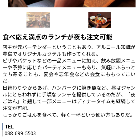
食べ応え満点のランチが夜も注文可能
店主が元バーテンダーということもあり、アルコール知識が
豊富でオリジナルカクテルも作ってくれる。
ピザやバケットなどの一品メニューに加え、飲み放題メニュ
ーや予算に応じたパーティメニューもあり、気軽にふらっと
立ち寄ることも、宴会や忘年会などの会食にももってこい
だ。
日替わりやからあげ、ハンバーグに焼き魚など、昼はジャン
ルにとらわれずに手頃なランチを提供しているのだが、「夜
ごはん」と題して一部メニューはディナータイムも継続して
注文が可能。
しっかりごはんを食べて、軽く一杯という使い方もありだ。
TEL
088-699-5503