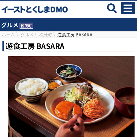
グルメ
松茂町
ホーム
グルメ
松茂町
遊食工房 BASARA
遊食工房 BASARA