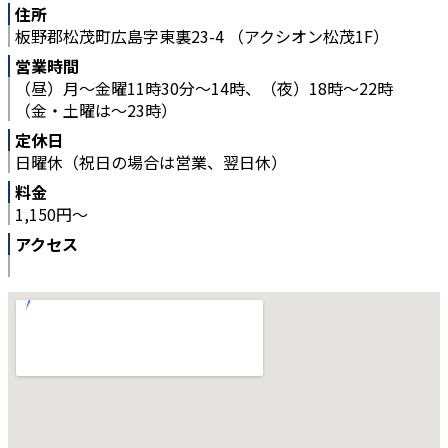
住所
板野郡松茂町広島字東裏23-4 （アクシオン松茂1F）
営業時間
（昼）月～金曜11時30分～14時、（夜）18時～22時
（金・土曜は～23時）
定休日
日曜休（祝日の場合は営業、翌日休）
料金
1,150円～
アクセス