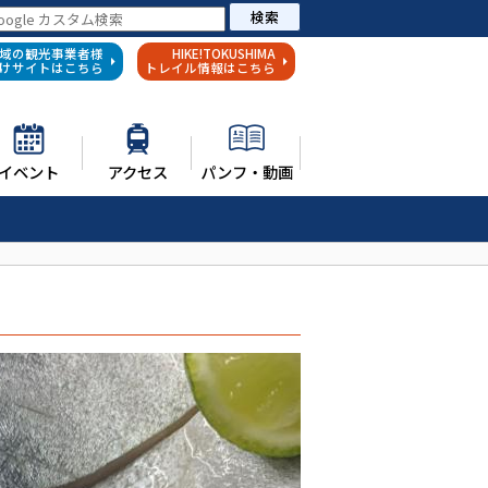
検索
域の観光事業者様
HIKE!TOKUSHIMA
けサイトはこちら
トレイル情報はこちら
イベント
アクセス
パンフ・動画