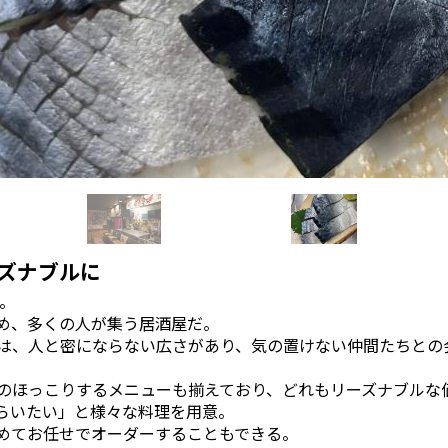
ズナブルに
。
め、多くの人が集う居酒屋だ。
は、人と密にならない広さがあり、気の置けない仲間たちとの
のほっこりするメニューも揃えており、どれもリーズナブルな
らいたい」と様々な料理を用意。
めてお任せでオーダーすることもできる。