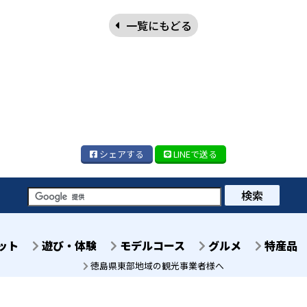
一覧にもどる
シェア
する
LINE
で送る
検索
ット
遊び・体験
モデルコース
グルメ
特産品
徳島県東部地域の観光事業者様へ