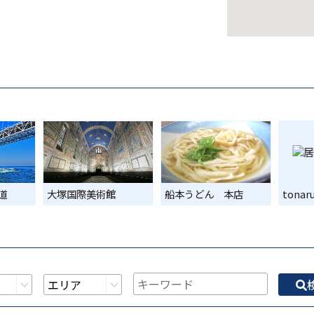
道
大塚国際美術館
船本うどん 本店
tonar