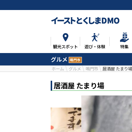
観光スポット
遊び・体験
特集
グルメ
鳴門市
ホーム
グルメ
鳴門市
居酒屋 たまり
居酒屋 たまり場