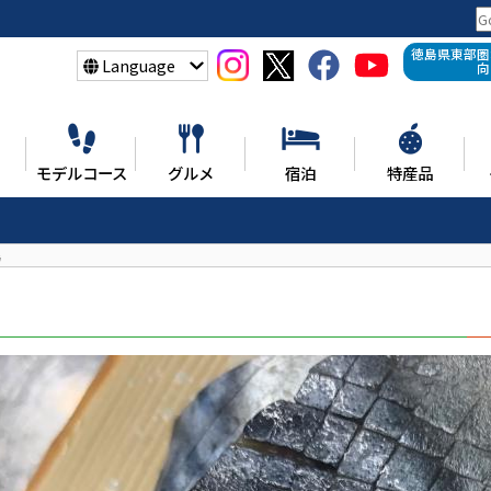
徳島県東部圏
Language
向
モデルコース
グルメ
宿泊
特産品
場