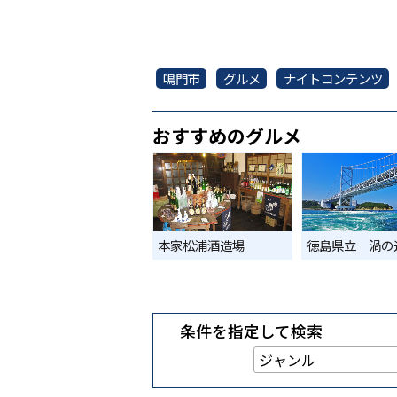
鳴門市
グルメ
ナイトコンテンツ
おすすめのグルメ
本家松浦酒造場
徳島県立 渦の
条件を指定して検索