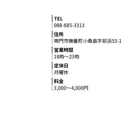
TEL
088-685-3313
住所
鳴門市撫養町小桑島字前浜53-1
営業時間
18時～23時
定休日
月曜休
料金
3,000～4,000円