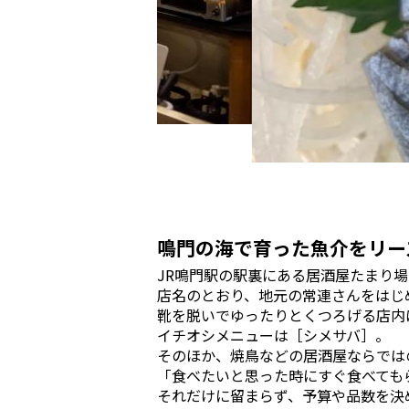
鳴門の海で育った魚介をリー
JR鳴門駅の駅裏にある居酒屋たまり場
店名のとおり、地元の常連さんをはじ
靴を脱いでゆったりとくつろげる店内
イチオシメニューは［シメサバ］。
そのほか、焼鳥などの居酒屋ならでは
「食べたいと思った時にすぐ食べても
それだけに留まらず、予算や品数を決