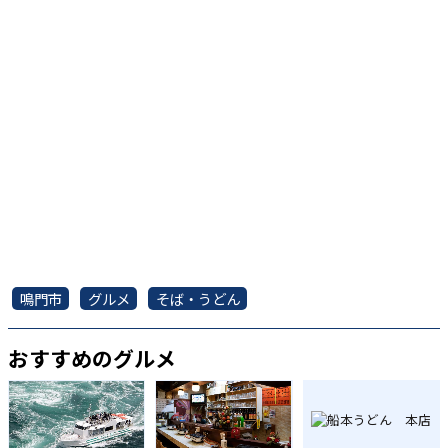
鳴門市
グルメ
そば・うどん
おすすめのグルメ