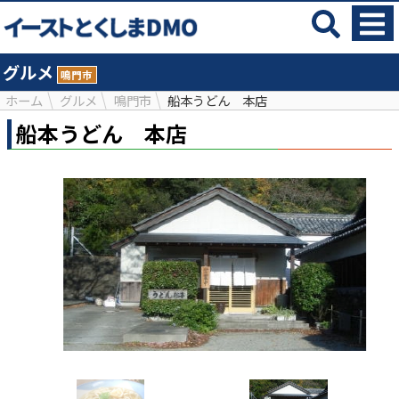
グルメ
鳴門市
ホーム
グルメ
鳴門市
船本うどん 本店
船本うどん 本店