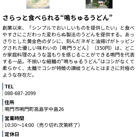
さらっと食べられる“鳴ちゅるうどん”
創業以来、「シンプルでおいしいものを提供したい」と食べ
やすさにこだわった変わらぬ製法のうどんを提供する。あっ
さりとした黄金色のダシに、刻んだネギと油揚げがトッピン
グされた優しい味わいの［鳴門うどん］（350円）は、どこ
か家庭料理のような温もりを感じることができる鳴門を代表
する一品。不揃いな細麺の“鳴ちゅるうどん”はコシがなくて
柔らかく、太麺でコシが特徴の讃岐うどんとはまさに対極の
ような存在だ。
TEL
088-687-2099
住所
鳴門市鳴門町高島字中島26
営業時間
10:30～14:00（売り切れ次第終了）
定休日