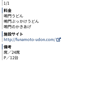
1/1
料金
鳴門うどん
鳴門ぶっかけうどん
鳴門のかきあげ
施設サイト
http://funamoto-udon.com/
備考
席／24席
P／12台