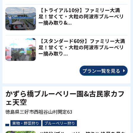
【トライアル10分】ファミリー大満
足！甘くて・大粒の阿波市ブルーベリ
ー摘み取り&...
【スタンダード60分】ファミリー大満
足！甘くて・大粒の阿波市ブルーベリ
ー摘み取り...
プラン一覧を見る
かずら橋ブルーベリー園&古民家カフ
ェ天空
徳島県三好市西祖谷山村閑定63
果物・野菜狩り
ブルーベリー狩り