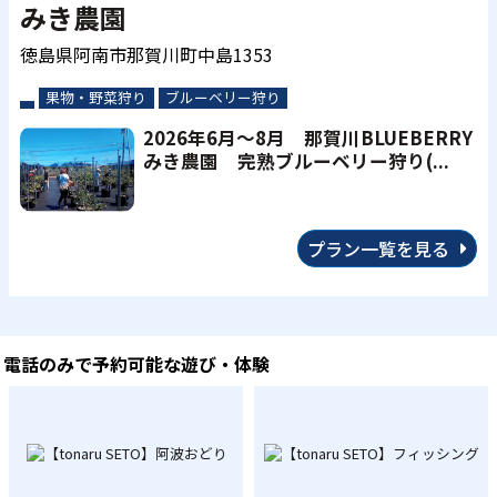
みき農園
徳島県阿南市那賀川町中島1353
果物・野菜狩り
ブルーベリー狩り
2026年6月～8月 那賀川BLUEBERRY
みき農園 完熟ブルーベリー狩り(...
プラン一覧を見る
電話のみで予約可能な遊び・体験