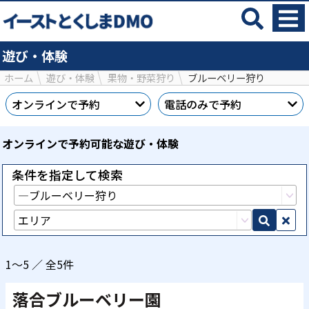
遊び・体験
ホーム
遊び・体験
果物・野菜狩り
ブルーベリー狩り
オンラインで予約
電話のみで予約
オンラインで予約可能な遊び・体験
条件を指定して検索
1～5 ／ 全5件
落合ブルーベリー園