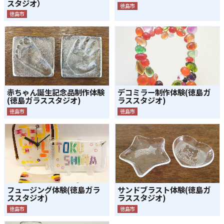
スタジオ）
徳島市
徳島市
赤ちゃん誕生記念品制作体験
デコミラー制作体験(徳島ガ
(徳島ガラススタジオ)
ラススタジオ)
徳島市
徳島市
フュージング体験(徳島ガラ
サンドブラスト体験(徳島ガ
ススタジオ)
ラススタジオ)
徳島市
徳島市