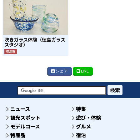
吹きガラス体験（徳島ガラス
スタジオ）
徳島市
シェア
LINE
検索
ニュース
特集
観光スポット
遊び・体験
モデルコース
グルメ
特産品
宿泊