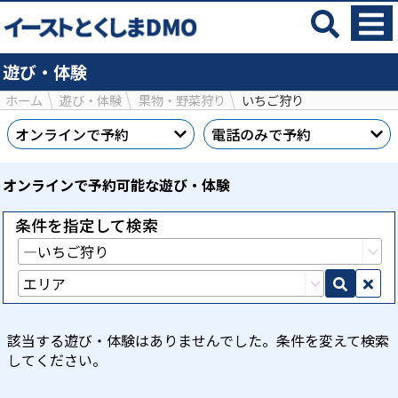
遊び・体験
ホーム
遊び・体験
果物・野菜狩り
いちご狩り
オンラインで予約
電話のみで予約
オンラインで予約可能な遊び・体験
条件を指定して検索
該当する遊び・体験はありませんでした。条件を変えて検索
してください。