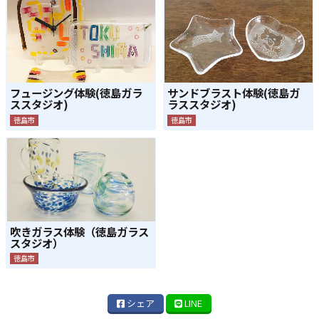
フュージング体験(徳島ガラ
サンドブラスト体験(徳島ガ
ススタジオ)
ラススタジオ)
徳島市
徳島市
吹きガラス体験（徳島ガラス
スタジオ）
徳島市
シェア
LINE