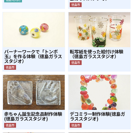
徳島市
バーナーワークで「トンボ
転写紙を使った絵付け体験
玉」を作る体験（徳島ガラス
（徳島ガラススタジオ）
スタジオ）
徳島市
徳島市
赤ちゃん誕生記念品制作体験
デコミラー制作体験(徳島ガ
(徳島ガラススタジオ)
ラススタジオ)
徳島市
徳島市