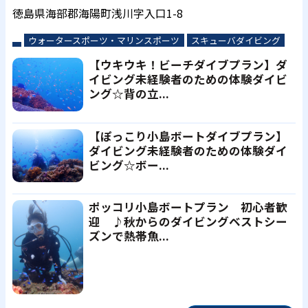
徳島県海部郡海陽町浅川字入口1-8
ウォータースポーツ・マリンスポーツ
スキューバダイビング
【ウキウキ！ビーチダイブプラン】ダ
イビング未経験者のための体験ダイビ
ング☆背の立...
【ぽっこり小島ボートダイブプラン】
ダイビング未経験者のための体験ダイ
ビング☆ボー...
ポッコリ小島ボートプラン 初心者歓
迎 ♪秋からのダイビングベストシー
ズンで熱帯魚...