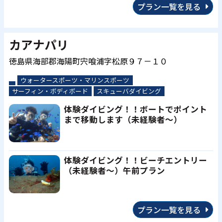
プラン一覧を見る
カアナパリ
徳島県海部郡海陽町宍喰浦字松原９７－１０
ウォータースポーツ・マリンスポーツ
サーフィン・ボディボード
スキューバダイビング
体験ダイビング！！ボートでポイント
まで移動します（未経験者～）
体験ダイビング！！ビーチエントリー
（未経験者～）午前プラン
プラン一覧を見る