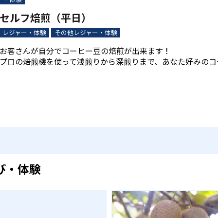
セルフ焙煎（平日）
レジャー・体験
その他レジャー・体験
お客さんが自分でコーヒー豆の焙煎が出来ます！
プロの焙煎機を使って浅煎りから深煎りまで、あなた好みのコ
び・体験