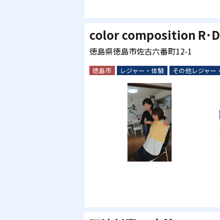
color composition R･
徳島県徳島市佐古六番町12-1
徳島市
レジャー・体験
その他レジャー