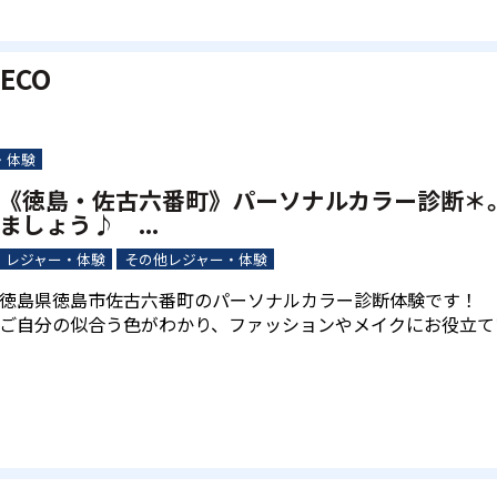
DECO
・体験
《徳島・佐古六番町》パーソナルカラー診断＊
ましょう♪ ...
レジャー・体験
その他レジャー・体験
徳島県徳島市佐古六番町のパーソナルカラー診断体験です！
ご自分の似合う色がわかり、ファッションやメイクにお役立て