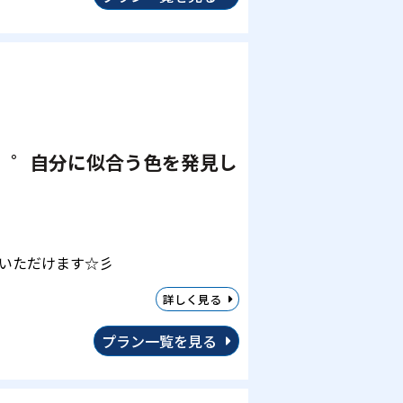
。゜自分に似合う色を発見し
いただけます☆彡
詳しく見る
プラン一覧を見る