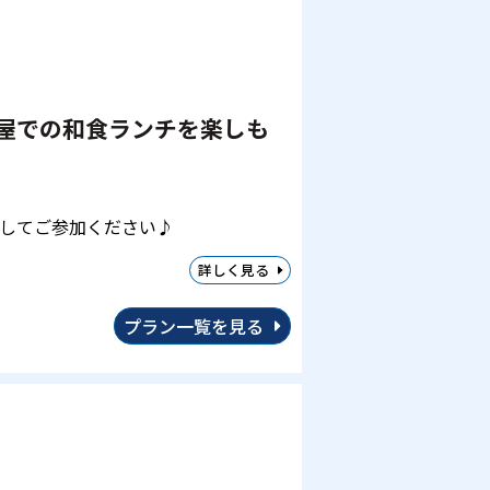
理屋での和食ランチを楽しも
してご参加ください♪
詳しく見る
プラン一覧を見る