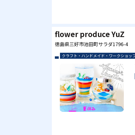
flower produce YuZ
徳島県三好市池田町サラダ1796-4
クラフト・ハンドメイド・ワークショッ