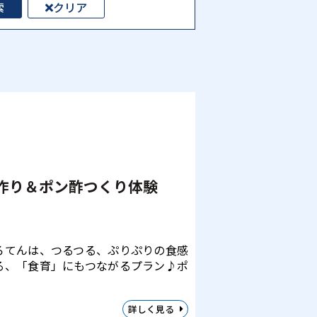
索
クリア
作り＆ポン酢つくり体験
ろてんは、つるつる、ぷりぷりの食感
る、「食育」にもつながるプラン♪ポ
詳しく見る