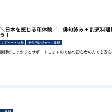
＼日本を感じる和体験／ 俳句詠み + 割烹料
う！
レジャー・体験
その他レジャー・体験
講師がしっかりとサポートしますので俳句初心者の方でも安心
ー・体験