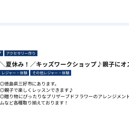
プ
アクセサリー作り
＼夏休み！／キッズワークショップ♪親子にオ
レジャー・体験
その他レジャー・体験
◎徳島県三好市にあります。
◎親子で楽しくレッスンできます♪
◎贈り物にぴったりなプリザーブドフラワーのアレンジメン
ムなど各種取り揃えております！