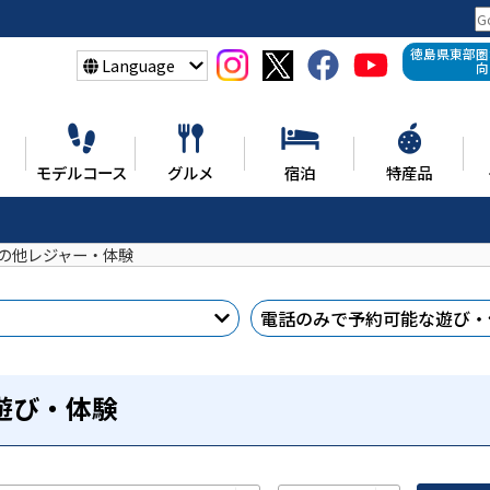
徳島県東部圏
Language
向
モデルコース
グルメ
宿泊
特産品
の他レジャー・体験
電話のみで予約
可能な遊び・
遊び・体験