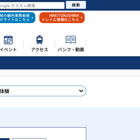
検索
域の観光事業者様
HIKE!TOKUSHIMA
けサイトはこちら
トレイル情報はこちら
イベント
アクセス
パンフ・動画
体験