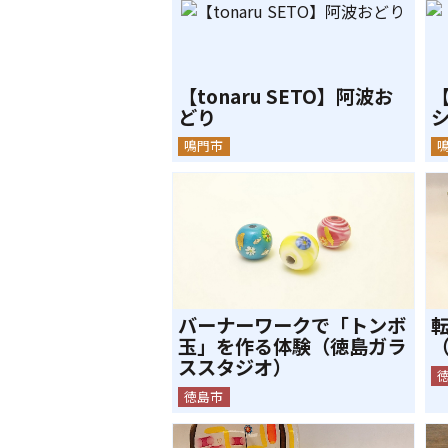
【tonaru SETO】阿波お
【
どり
鳴門市
バーナーワークで「トンボ
玉」を作る体験（徳島ガラ
ススタジオ）
徳島市