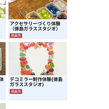
アクセサリーづくり体験
（徳島ガラススタジオ）
徳島市
体
デコミラー制作体験(徳島
ガラススタジオ)
徳島市