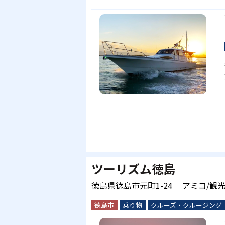
ツーリズム徳島
徳島県徳島市元町1-24 アミコ/観
徳島市
乗り物
クルーズ・クルージング