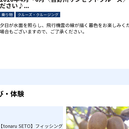
ださい♪...
乗り物
クルーズ・クルージング
夕日が水面を照らし、飛行機雲の線が描く暮色をお楽しみく
場合もございますので、ご了承ください。
び・体験