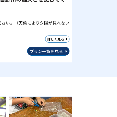
ださい。（天候により夕陽が見れない
詳しく見る
プラン一覧を見る