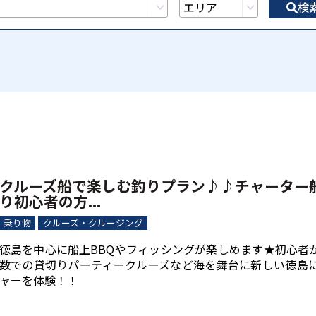
検
クルーズ船で楽しむ釣りプラン♪♪チャーター
り初心者の方...
乗り物
クルーズ・クルージング
徳島を中心に船上BBQやフィッシングが楽しめます★初心者
数での貸切りパーティークルーズなど海を舞台に新しい徳島
ャーを体験！！