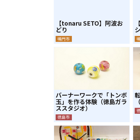
【tonaru SETO】阿波お
【
どり
鳴門市
バーナーワークで「トンボ
玉」を作る体験（徳島ガラ
ススタジオ）
徳島市