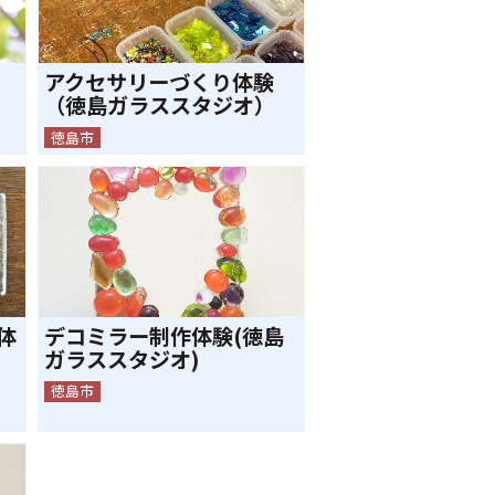
アクセサリーづくり体験
（徳島ガラススタジオ）
徳島市
体
デコミラー制作体験(徳島
ガラススタジオ)
徳島市