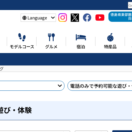
徳島県東部圏
Language
向
モデルコース
グルメ
宿泊
特産品
グ
電話のみで予約
可能な遊び・
遊び・体験