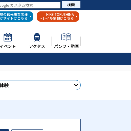
検索
域の観光事業者様
HIKE!TOKUSHIMA
けサイトはこちら
トレイル情報はこちら
イベント
アクセス
パンフ・動画
体験