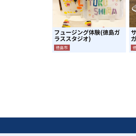
フュージング体験(徳島ガ
ラススタジオ)
徳島市