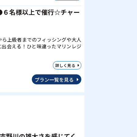
●６名様以上で催行☆チャー
から上級者までのフィッシングや大人
に出会える！ひと味違ったマリンレジ
詳しく見る
プラン一覧を見る
／吉野川の雄大さを感じてく