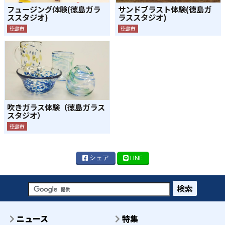
フュージング体験(徳島ガラ
サンドブラスト体験(徳島ガ
ススタジオ)
ラススタジオ)
徳島市
徳島市
吹きガラス体験（徳島ガラス
スタジオ）
徳島市
シェア
LINE
検索
ニュース
特集