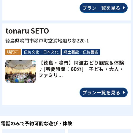
プラン一覧を見る
tonaru SETO
徳島県鳴門市瀬戸町堂浦地廻り参220-1
鳴門市
伝統文化・日本文化
郷土芸能・伝統芸能
【徳島・鳴門】阿波おどり観覧＆体験
♪[所要時間：60分] 子ども・大人・
ファミリ...
プラン一覧を見る
電話のみで予約可能な遊び・体験