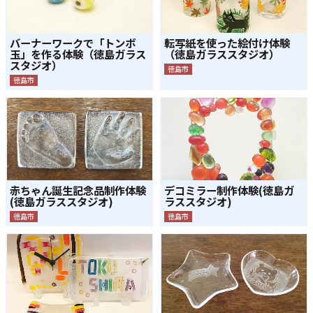
バーナーワークで「トンボ
転写紙を使った絵付け体験
玉」を作る体験（徳島ガラス
（徳島ガラススタジオ）
スタジオ）
徳島市
徳島市
赤ちゃん誕生記念品制作体験
デコミラー制作体験(徳島ガ
(徳島ガラススタジオ)
ラススタジオ)
徳島市
徳島市