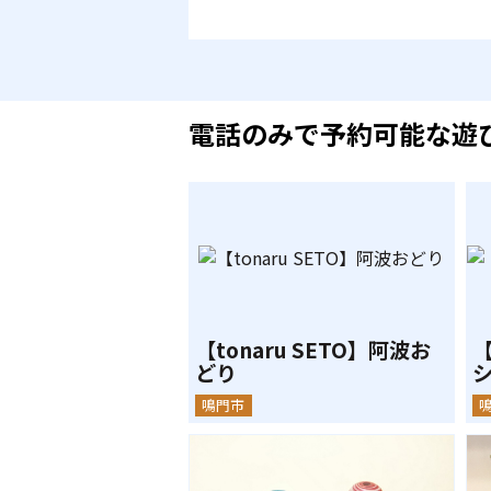
電話のみで予約可能な遊
【tonaru SETO】阿波お
【
どり
鳴門市