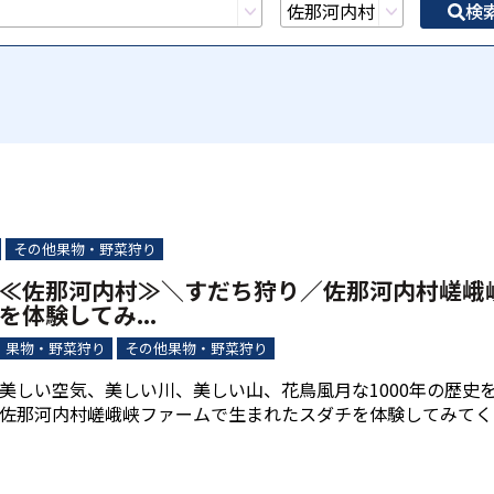
検
その他果物・野菜狩り
≪佐那河内村≫＼すだち狩り／佐那河内村嵯峨
を体験してみ...
果物・野菜狩り
その他果物・野菜狩り
美しい空気、美しい川、美しい山、花鳥風月な1000年の歴史
佐那河内村嵯峨峡ファームで生まれたスダチを体験してみてく