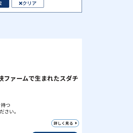
索
クリア
峡ファームで生まれたスダチ
を持つ
ださい。
詳しく見る