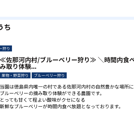
ごうち
ー狩り
≪佐那河内村/ブルーベリー狩り≫ ＼時間内食
み取り体験...
果物・野菜狩り
ブルーベリー狩り
当園は徳島県内唯一の村である佐那河内村の自然豊かな場所に
ブルーベリーの摘み取り体験ができる農園です。
とっても甘くて程よい酸味がクセになる
新鮮なブルーベリーが時間内食べ放題となっております。