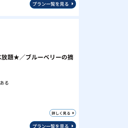
プラン一覧を見る
べ放題★／ブルーベリーの摘
ある
詳しく見る
プラン一覧を見る