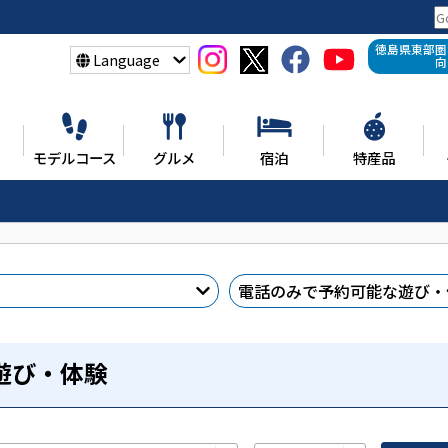
徳島県東部圏
Language
向
モデルコース
グルメ
宿泊
特産品
電話のみで予約
可能な遊び・
遊び・体験