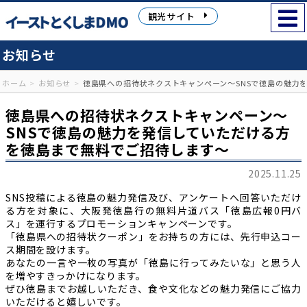
観光サイト
お知らせ
ホーム
お知らせ
徳島県への招待状ネクストキャンペーン～SNSで徳島の魅力
徳島県への招待状ネクストキャンペーン～
SNSで徳島の魅力を発信していただける方
を徳島まで無料でご招待します～
2025.11.25
SNS投稿による徳島の魅力発信及び、アンケートへ回答いただけ
る方を対象に、大阪発徳島行の無料片道バス「徳島広報0円バ
ス」を運行するプロモーションキャンペーンです。
「徳島県への招待状クーポン」をお持ちの方には、先行申込コー
ス期間を設けます。
あなたの一言や一枚の写真が「徳島に行ってみたいな」と思う人
を増やすきっかけになります。
ぜひ徳島までお越しいただき、食や文化などの魅力発信にご協力
いただけると嬉しいです。