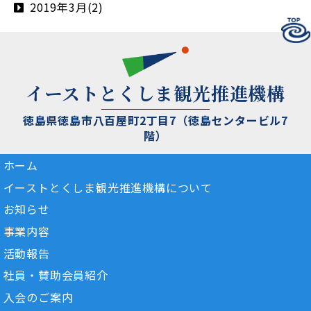
2019年3月(2)
イーストとくしま観光推進機構
徳島県徳島市八百屋町2丁目7（徳島センタービル7
階）
ホーム
イーストとくしま観光推進機構について
お知らせ
事業内容
活動報告
社員・賛助会員紹介
入会のご案内