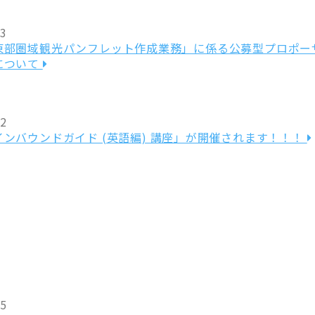
13
東部圏域観光パンフレット作成業務」に係る公募型プロポー
について
12
ンバウンドガイド (英語編) 講座」が開催されます！！！
05