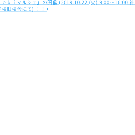
ｋｉマルシェ」の開催 (2019.10.22 (火) 9:00～16:00 
校旧校舎にて) ！！