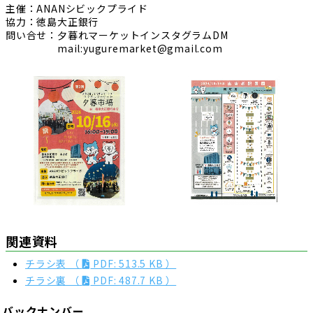
主催：ANANシビックプライド
協力：徳島大正銀行
問い合せ：夕暮れマーケットインスタグラムDM
mail:yuguremarket@gmail.com
関連資料
チラシ表 （
PDF: 513.5 KB ）
チラシ裏 （
PDF: 487.7 KB ）
バックナンバー