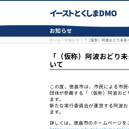
お知らせ
ホーム
お知らせ
「（仮称）阿波おどり未来
「（仮称）阿波おどり未
いて
この度、徳島市は、市民による市民
団体が参画する「（仮称）阿波おど
ます。
新たな実行委員会が運営する阿波お
ます。
詳しくは、徳島市のホームページを
https://www.city.tokushima.tok