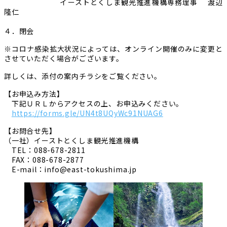
イーストとくしま観光推進機構専務理事 渡辺
隆仁
４．閉会
※コロナ感染拡大状況によっては、オンライン開催のみに変更と
させていただく場合がございます。
詳しくは、添付の案内チラシをご覧ください。
【お申込み方法】
下記ＵＲＬからアクセスの上、お申込みください。
https://forms.gle/UN4t8UQyWc91NUAG6
【お問合せ先】
（一社）イーストとくしま観光推進機構
TEL：088-678-2811
FAX：088-678-2877
E-mail：info@east-tokushima.jp