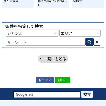
月ヶ谷温泉
Restaurant&BarIROR
慈眼寺
I
条件を指定して検索
一覧にもどる
シェア
LINE
検索