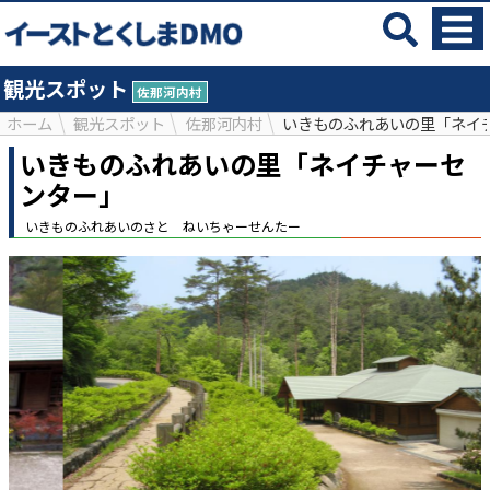
観光スポット
佐那河内村
ホーム
観光スポット
佐那河内村
いきものふれあいの里「ネイ
いきものふれあいの里「ネイチャーセ
ンター」
いきものふれあいのさと ねいちゃーせんたー