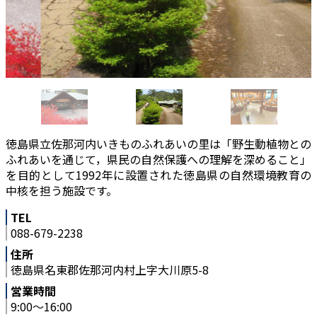
徳島県立佐那河内いきものふれあいの里は「野生動植物との
ふれあいを通じて，県民の自然保護への理解を深めること」
を目的として1992年に設置された徳島県の自然環境教育の
中核を担う施設です。
TEL
088-679-2238
住所
徳島県名東郡佐那河内村上字大川原5-8
営業時間
9:00～16:00