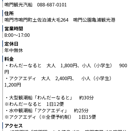
鳴門観光汽船 088-687-0101
住所
鳴門市鳴門町土佐泊浦大毛264 鳴門公園亀浦観光港
営業時間
8:00～17:00
定休日
年中無休
料金
・わんだーなると 大人 1,800円、小人（小学生） 900
円
・アクアエディ 大人 2,400円、 小人（小学生）
1,200円
・大型観潮船「わんだーなると」 約30分
※わんだーなると 1日12便
・水中観潮船「アクアエディ」 約25分
※アクアエディ（※全便予約制） 1日15便
アクセス