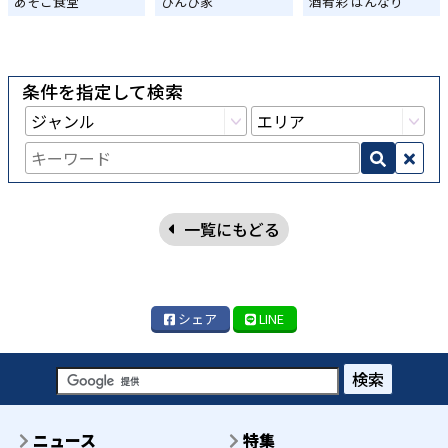
あそこ食堂
びんび家
酒肴彩 はんなり
条件を指定して検索
一覧にもどる
シェア
LINE
検索
ニュース
特集