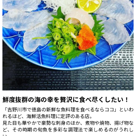
鮮度抜群の海の幸を贅沢に食べ尽くしたい！
「吉野川市で徳島の新鮮な魚料理を食べるならココ」といわ
れるほど、海鮮活魚料理に定評のある店。
見た目も華やかで豪勢な刺身のほか、煮物や焼物、揚げ物な
ど、その時期の旬魚を多彩な調理法で楽しめるのがうれし
い。