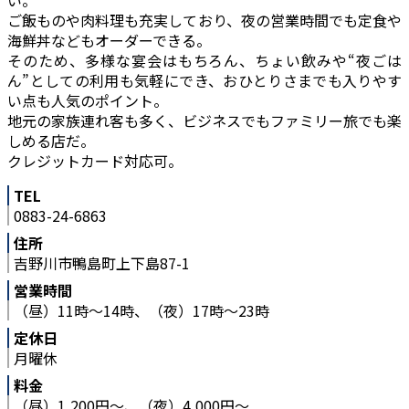
ご飯ものや肉料理も充実しており、夜の営業時間でも定食や
海鮮丼などもオーダーできる。
そのため、多様な宴会はもちろん、ちょい飲みや“夜ごは
ん”としての利用も気軽にでき、おひとりさまでも入りやす
い点も人気のポイント。
地元の家族連れ客も多く、ビジネスでもファミリー旅でも楽
しめる店だ。
クレジットカード対応可。
TEL
0883-24-6863
住所
吉野川市鴨島町上下島87-1
営業時間
（昼）11時～14時、（夜）17時～23時
定休日
月曜休
料金
（昼）1,200円～、（夜）4,000円～