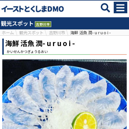
観光スポット
吉野川市
ホーム
観光スポット
吉野川市
海鮮 活魚 潤- u r u o i -
海鮮 活魚 潤- u r u o i -
かいせんかつぎょうるおい