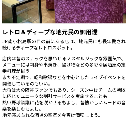
レトロ＆ディープな地元民の御用達
JR南小松島駅の目の前にある店は、地元民にも長年愛され
続けるディープなレトロスポット。
店内は昔のスナックを思わせるノスタルジックな雰囲気で、
メニューには刺身や串焼き、揚げ物などの多彩な居酒屋の定
番料理が揃う。
また不定期で、昭和歌謡などを中心としたライブイベントを
開催しているのもいい。
大将は大の阪神ファンでもあり、シーズン中はチームの勝敗
に応じたユニークな割引サービスを実施することも。
熱い野球談議に花を咲かせるもよし、昔懐かしいムードの音
楽を楽しむもよし。
地元感あふれる酒場の空気を今宵は満喫しよう。