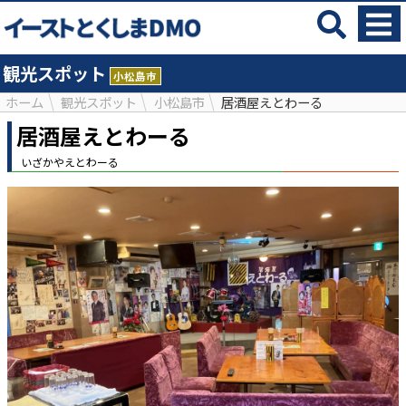
観光スポット
小松島市
ホーム
観光スポット
小松島市
居酒屋えとわーる
居酒屋えとわーる
いざかやえとわーる