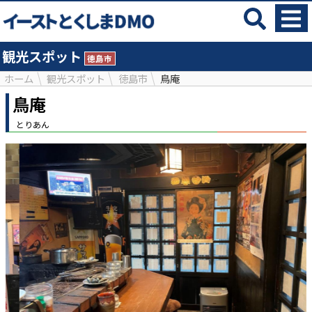
観光スポット
徳島市
ホーム
観光スポット
徳島市
鳥庵
鳥庵
とりあん