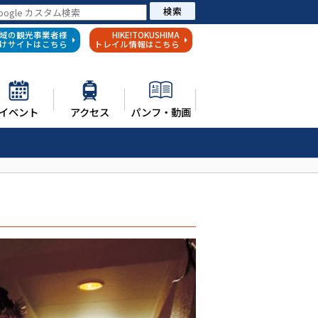
検索
域の観光事業者様
HIKE!TOKUSHIMA
けサイトはこちら
トレイル情報はこちら
イベント
アクセス
パンフ・動画