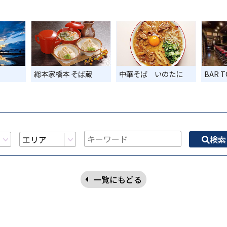
総本家橋本 そば蔵
中華そば いのたに
BAR 
検索
一覧にもどる