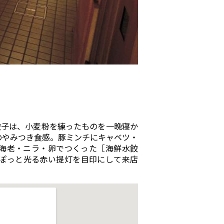
餃子は、小麦粉を練ったものを一晩寝か
のやみつき食感。豚ミンチにキャベツ・
海老・ニラ・卵でつくった［海鮮水餃
ぽっと光る赤い提灯を目印にして来店