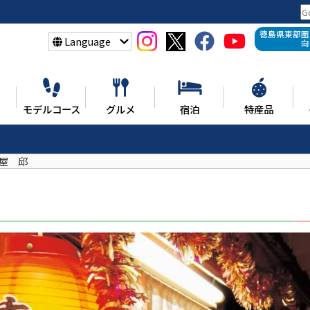
徳島県東部圏
Language
向
モデルコース
グルメ
宿泊
特産品
屋 邱