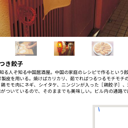
つき餃子
知る人ぞ知る中国居酒屋。中国の家庭のレシピで作るという
家製皮を用いる。焼けばカリカリ、茹でればつるつるモチモチ
、鶏モモ肉にネギ、シイタケ、ニンジンが入った［鶏餃子］、
味がついているので、そのままでも美味しい。ビル内の通路で