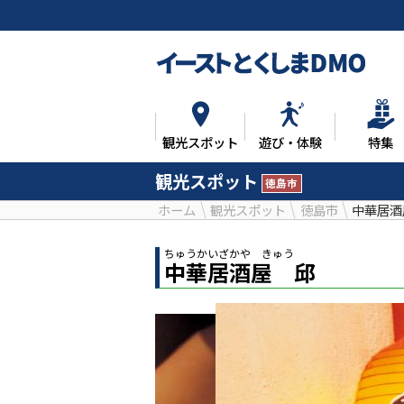
観光スポット
遊び・体験
特集
観光スポット
徳島市
ホーム
観光スポット
徳島市
中華居酒
ちゅうかいざかや きゅう
中華居酒屋 邱