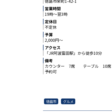
徳島市栄町1-42-1
営業時間
19時～翌3時
定休日
不定休
予算
2,000円～
アクセス
「JR阿波富田駅」から徒歩10分
備考
カウンター 7席 テーブル 10席
予約可
徳島市
グルメ